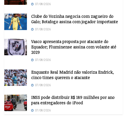
07/08/2026
Clube do Vozinha negocia com zagueiro do
Galo; Botafogo assina com jogador importante
07/08/2026
Vasco apresenta proposta por atacante do
Equador; Fluminense assina com volante até
2029
07/08/2026
Enquanto Real Madrid não valoriza Endrick,
cinco times querem o atacante
07/08/2026
INSS pode distribuir R$ 189 milhões por ano
para entregadores do iFood
07/08/2026