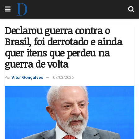
Declarou guerra contra o
Brasil, foi derrotado e ainda
quer itens que perdeu na
guerra de volta
Por
Vitor Gonçalves
07/03/2026