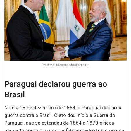
Créditos: Ricardo Stuckert / PR
Paraguai declarou guerra ao
Brasil
No dia 13 de dezembro de 1864, o Paraguai declarou
guerra contra o Brasil. O ato deu início a Guerra do
Paraguai, que se estendeu de 1864 a 1870 e ficou
marcado como o maior conflito armado da história da