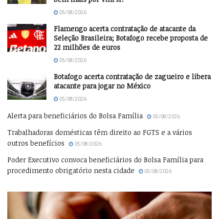
05/08/2026
Flamengo acerta contratação de atacante da
Seleção Brasileira; Botafogo recebe proposta de
22 milhões de euros
05/08/2026
Botafogo acerta contratação de zagueiro e libera
atacante para jogar no México
05/08/2026
Alerta para beneficiários do Bolsa Família
05/08/2026
Trabalhadoras domésticas têm direito ao FGTS e a vários
outros benefícios
05/08/2026
Poder Executivo convoca beneficiários do Bolsa Família para
procedimento obrigatório nesta cidade
05/08/2026