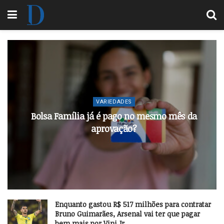
VARIEDADES
Bolsa Família já é pago no mesmo mês da
aprovação?
Enquanto gastou R$ 517 milhões para contratar
Bruno Guimarães, Arsenal vai ter que pagar
bem mais por Vini Jr.