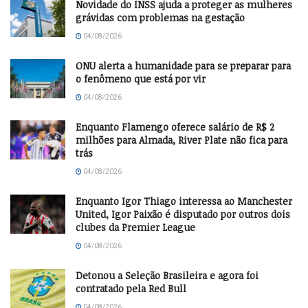
Novidade do INSS ajuda a proteger as mulheres
grávidas com problemas na gestação
04/08/2026
ONU alerta a humanidade para se preparar para
o fenômeno que está por vir
04/08/2026
Enquanto Flamengo oferece salário de R$ 2
milhões para Almada, River Plate não fica para
trás
04/08/2026
Enquanto Igor Thiago interessa ao Manchester
United, Igor Paixão é disputado por outros dois
clubes da Premier League
04/08/2026
Detonou a Seleção Brasileira e agora foi
contratado pela Red Bull
04/08/2026