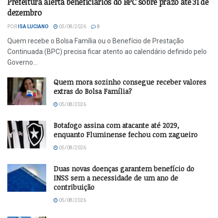
Prefeitura alerta beneficiários do BPC sobre prazo até 31 de
dezembro
POR
ISA LUCIANO
05/08/2026
0
Quem recebe o Bolsa Família ou o Benefício de Prestação
Continuada (BPC) precisa ficar atento ao calendário definido pelo
Governo...
Quem mora sozinho consegue receber valores
extras do Bolsa Família?
05/08/2026
Botafogo assina com atacante até 2029,
enquanto Fluminense fechou com zagueiro
05/08/2026
Duas novas doenças garantem benefício do
INSS sem a necessidade de um ano de
contribuição
05/08/2026