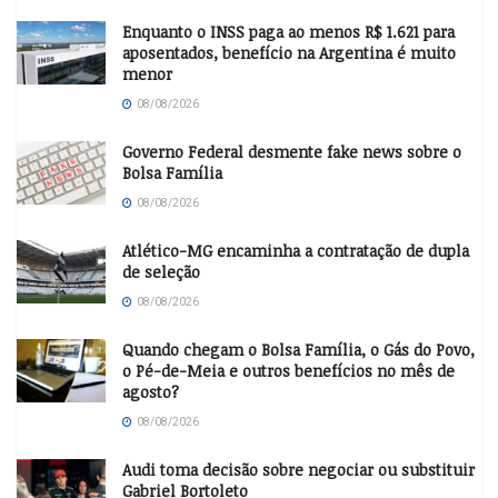
Enquanto o INSS paga ao menos R$ 1.621 para
aposentados, benefício na Argentina é muito
menor
08/08/2026
Governo Federal desmente fake news sobre o
Bolsa Família
08/08/2026
Atlético-MG encaminha a contratação de dupla
de seleção
08/08/2026
Quando chegam o Bolsa Família, o Gás do Povo,
o Pé-de-Meia e outros benefícios no mês de
agosto?
08/08/2026
Audi toma decisão sobre negociar ou substituir
Gabriel Bortoleto