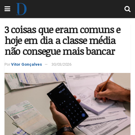
3 coisas que eram comuns e
hoje em dia a classe média
não consegue mais bancar
Por
Vitor Gonçalves
30/03/2026