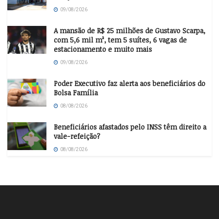
09/08/2026
A mansão de R$ 25 milhões de Gustavo Scarpa,
com 5,6 mil m², tem 5 suítes, 6 vagas de
estacionamento e muito mais
09/08/2026
Poder Executivo faz alerta aos beneficiários do
Bolsa Família
08/08/2026
Beneficiários afastados pelo INSS têm direito a
vale-refeição?
08/08/2026