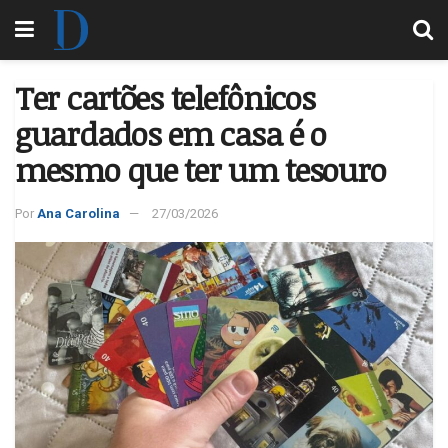
Ter cartões telefônicos
guardados em casa é o
mesmo que ter um tesouro
Por
Ana Carolina
27/03/2026