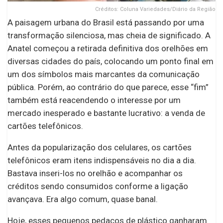
Créditos: Coluna Variedades/Diário da Região
A paisagem urbana do Brasil está passando por uma
transformação silenciosa, mas cheia de significado. A
Anatel começou a retirada definitiva dos orelhões em
diversas cidades do país, colocando um ponto final em
um dos símbolos mais marcantes da comunicação
pública. Porém, ao contrário do que parece, esse “fim”
também está reacendendo o interesse por um
mercado inesperado e bastante lucrativo: a venda de
cartões telefônicos.
Antes da popularização dos celulares, os cartões
telefônicos eram itens indispensáveis no dia a dia.
Bastava inseri-los no orelhão e acompanhar os
créditos sendo consumidos conforme a ligação
avançava. Era algo comum, quase banal.
Hoje, esses pequenos pedaços de plástico ganharam