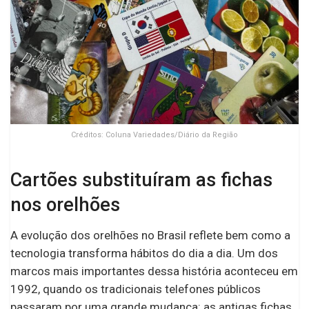
Créditos: Coluna Variedades/Diário da Região
Cartões substituíram as fichas
nos orelhões
A evolução dos orelhões no Brasil reflete bem como a
tecnologia transforma hábitos do dia a dia. Um dos
marcos mais importantes dessa história aconteceu em
1992, quando os tradicionais telefones públicos
passaram por uma grande mudança: as antigas fichas