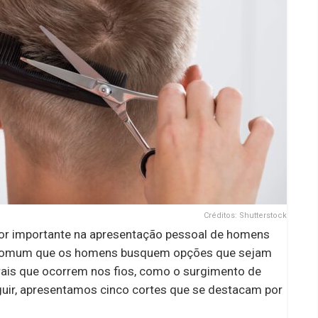
Créditos: Shutterstock
tor importante na apresentação pessoal de homens
é comum que os homens busquem opções que sejam
ais que ocorrem nos fios, como o surgimento de
guir, apresentamos cinco cortes que se destacam por