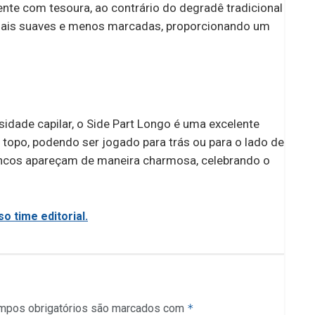
ente com tesoura, ao contrário do degradê tradicional
 mais suaves e menos marcadas, proporcionando um
ade capilar, o Side Part Longo é uma excelente
 topo, podendo ser jogado para trás ou para o lado de
rancos apareçam de maneira charmosa, celebrando o
o time editorial.
mpos obrigatórios são marcados com
*