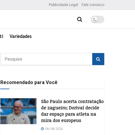
Publicidade Legal
Fale conosco
ti
Variedades
Recomendado para Você
São Paulo acerta contratação
de zagueiro; Dorival decide
dar espaço para atleta na
mira dos europeus
06/08/2026