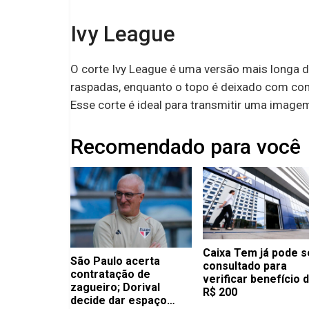
Ivy League
O corte Ivy League é uma versão mais longa d
raspadas, enquanto o topo é deixado com com
Esse corte é ideal para transmitir uma image
Recomendado para você
Caixa Tem já pode s
São Paulo acerta
consultado para
contratação de
verificar benefício 
zagueiro; Dorival
R$ 200
decide dar espaço