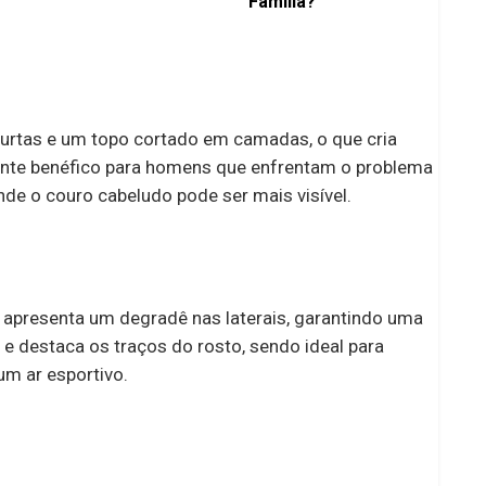
Família?
Flamengo
 curtas e um topo cortado em camadas, o que cria
ente benéfico para homens que enfrentam o problema
 onde o couro cabeludo pode ser mais visível.
apresenta um degradê nas laterais, garantindo uma
co e destaca os traços do rosto, sendo ideal para
um ar esportivo.