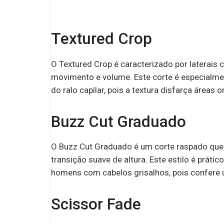
para atleta na mira dos
europeus
Textured Crop
O Textured Crop é caracterizado por laterais
movimento e volume. Este corte é especialm
do ralo capilar, pois a textura disfarça áreas
Buzz Cut Graduado
O Buzz Cut Graduado é um corte raspado que 
transição suave de altura. Este estilo é práti
homens com cabelos grisalhos, pois confere 
Scissor Fade