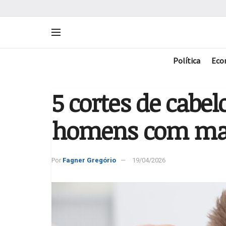
Política
Eco
5 cortes de cabe
homens com mai
Por
Fagner Gregório
19/04/2026