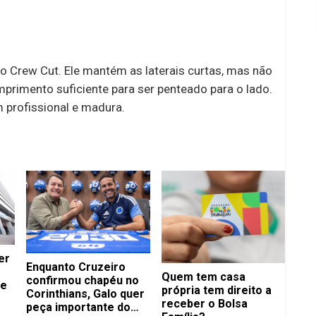
o Crew Cut. Ele mantém as laterais curtas, mas não
primento suficiente para ser penteado para o lado.
m profissional e madura.
er
Enquanto Cruzeiro
Quem tem casa
confirmou chapéu no
de
própria tem direito a
Corinthians, Galo quer
receber o Bolsa
peça importante do