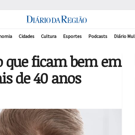
nomia
Cidades
Cultura
Esportes
Podcasts
Diário Mul
lo que ficam bem em
s de 40 anos