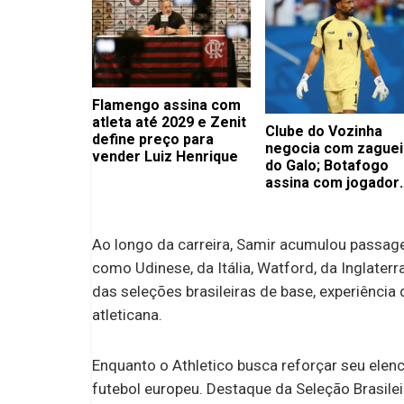
Flamengo assina com
atleta até 2029 e Zenit
Clube do Vozinha
define preço para
negocia com zaguei
vender Luiz Henrique
do Galo; Botafogo
assina com jogador
importante
Ao longo da carreira, Samir acumulou passage
como Udinese, da Itália, Watford, da Inglaterr
das seleções brasileiras de base, experiência
atleticana.
Enquanto o Athletico busca reforçar seu elen
futebol europeu. Destaque da Seleção Brasile