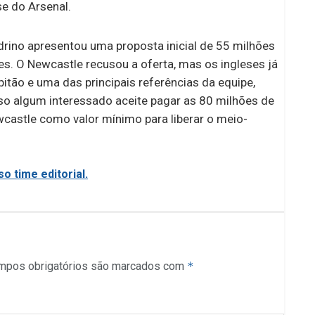
e do Arsenal.
rino apresentou uma proposta inicial de 55 milhões
ões. O Newcastle recusou a oferta, mas os ingleses já
tão e uma das principais referências da equipe,
o algum interessado aceite pagar as 80 milhões de
wcastle como valor mínimo para liberar o meio-
o time editorial.
mpos obrigatórios são marcados com
*