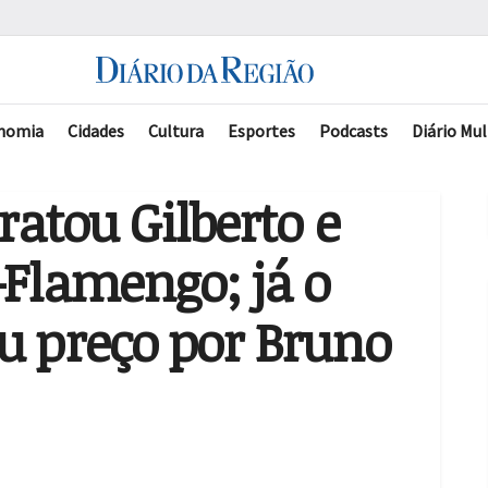
nomia
Cidades
Cultura
Esportes
Podcasts
Diário Mul
ratou Gilberto e
-Flamengo; já o
u preço por Bruno