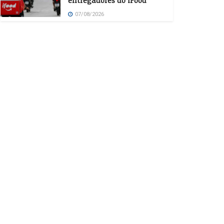
entregadores do iFood
07/08/2026