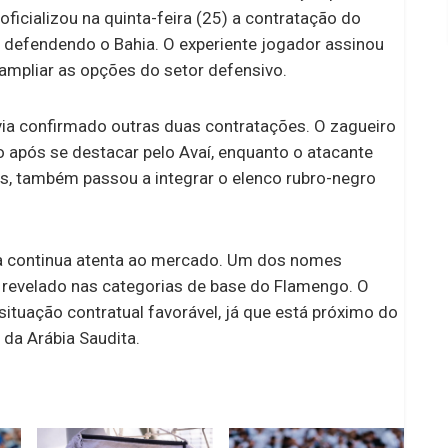
icializou na quinta-feira (25) a contratação do
ava defendendo o Bahia. O experiente jogador assinou
 ampliar as opções do setor defensivo.
avia confirmado outras duas contratações. O zagueiro
do após se destacar pelo Avaí, enquanto o atacante
s, também passou a integrar o elenco rubro-negro
a continua atenta ao mercado. Um dos nomes
, revelado nas categorias de base do Flamengo. O
situação contratual favorável, já que está próximo do
da Arábia Saudita.