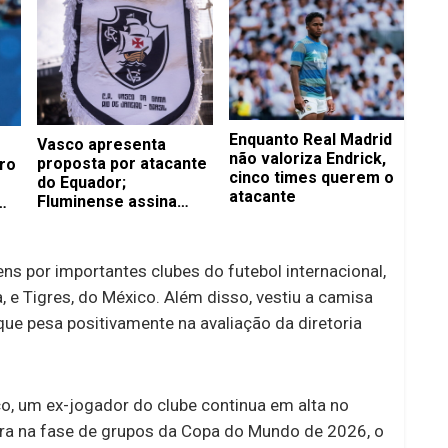
Enquanto Real Madrid
Vasco apresenta
não valoriza Endrick,
proposta por atacante
ro
cinco times querem o
do Equador;
atacante
Fluminense assina
com volante até 2029
ns por importantes clubes do futebol internacional,
a, e Tigres, do México. Além disso, vestiu a camisa
 que pesa positivamente na avaliação da diretoria
co, um ex-jogador do clube continua em alta no
ira na fase de grupos da Copa do Mundo de 2026, o