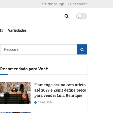
Publicidade Legal
Fale conosco
ti
Variedades
Recomendado para Você
Flamengo assina com atleta
até 2029 e Zenit define preço
para vender Luiz Henrique
07/08/2026