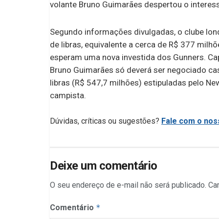
volante Bruno Guimarães despertou o interess
Segundo informações divulgadas, o clube lond
de libras, equivalente a cerca de R$ 377 milh
esperam uma nova investida dos Gunners. Capi
Bruno Guimarães só deverá ser negociado cas
libras (R$ 547,7 milhões) estipuladas pelo Ne
campista.
Dúvidas, críticas ou sugestões?
Fale com o noss
Deixe um comentário
O seu endereço de e-mail não será publicado.
Ca
Comentário
*