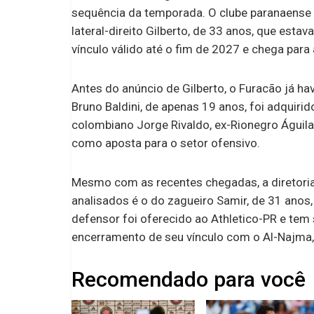
sequência da temporada. O clube paranaense of
lateral-direito Gilberto, de 33 anos, que est
vínculo válido até o fim de 2027 e chega para
Antes do anúncio de Gilberto, o Furacão já h
Bruno Baldini, de apenas 19 anos, foi adquiri
colombiano Jorge Rivaldo, ex-Rionegro Águila
como aposta para o setor ofensivo.
Mesmo com as recentes chegadas, a diretori
analisados é o do zagueiro Samir, de 31 anos
defensor foi oferecido ao Athletico-PR e tem 
encerramento de seu vínculo com o Al-Najma, 
Recomendado para você