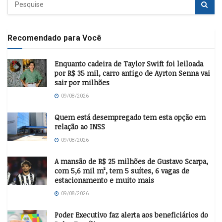
Recomendado para Você
Enquanto cadeira de Taylor Swift foi leiloada
por R$ 35 mil, carro antigo de Ayrton Senna vai
sair por milhões
09/08/2026
Quem está desempregado tem esta opção em
relação ao INSS
09/08/2026
A mansão de R$ 25 milhões de Gustavo Scarpa,
com 5,6 mil m², tem 5 suítes, 6 vagas de
estacionamento e muito mais
09/08/2026
Poder Executivo faz alerta aos beneficiários do