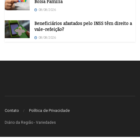
Bolsa Família
08/08/2026
Beneficiários afastados pelo INSS têm direito a
vale-refeição?
08/08/2026
Contato
Política de Privacidade
Diário da Região - Variedades