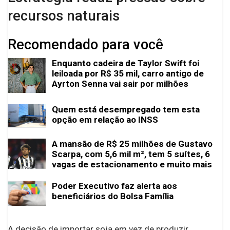
recursos naturais
Recomendado para você
Enquanto cadeira de Taylor Swift foi
leiloada por R$ 35 mil, carro antigo de
Ayrton Senna vai sair por milhões
Quem está desempregado tem esta
opção em relação ao INSS
A mansão de R$ 25 milhões de Gustavo
Scarpa, com 5,6 mil m², tem 5 suítes, 6
vagas de estacionamento e muito mais
Poder Executivo faz alerta aos
beneficiários do Bolsa Família
A decisão de importar soja em vez de produzir