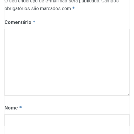
O seu endereço de e-mail não será publicado.
Campos
obrigatórios são marcados com
*
Comentário
*
Nome
*