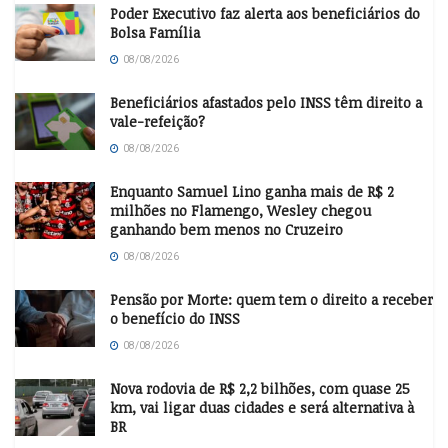
Poder Executivo faz alerta aos beneficiários do
Bolsa Família
08/08/2026
Beneficiários afastados pelo INSS têm direito a
vale-refeição?
08/08/2026
Enquanto Samuel Lino ganha mais de R$ 2
milhões no Flamengo, Wesley chegou
ganhando bem menos no Cruzeiro
08/08/2026
Pensão por Morte: quem tem o direito a receber
o benefício do INSS
08/08/2026
Nova rodovia de R$ 2,2 bilhões, com quase 25
km, vai ligar duas cidades e será alternativa à
BR