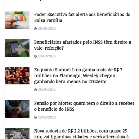
Poder Executivo faz alerta aos beneficiários do
Bolsa Família
08/08/2026
Beneficiários afastados pelo INSS têm direito a
vale-refeição?
08/08/2026
Enquanto Samuel Lino ganha mais de R$ 2
milhões no Flamengo, Wesley chegou
ganhando bem menos no Cruzeiro
08/08/2026
Pensão por Morte: quem tem o direito a receber
o benefício do INSS
08/08/2026
Nova rodovia de R$ 2,2 bilhões, com quase 25
km, vai ligar duas cidades e será alternativa à