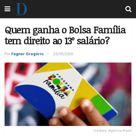
Quem ganha o Bolsa Família
tem direito ao 13º salário?
Por
Fagner Gregório
25/05/2026
Créditos: Agência Brasil