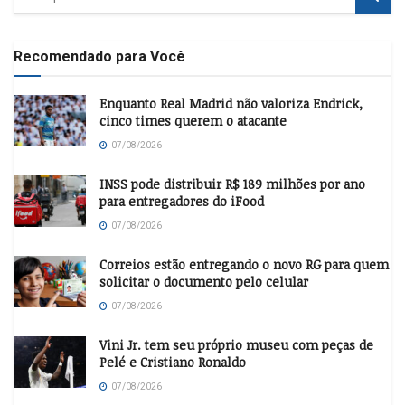
Recomendado para Você
Enquanto Real Madrid não valoriza Endrick,
cinco times querem o atacante
07/08/2026
INSS pode distribuir R$ 189 milhões por ano
para entregadores do iFood
07/08/2026
Correios estão entregando o novo RG para quem
solicitar o documento pelo celular
07/08/2026
Vini Jr. tem seu próprio museu com peças de
Pelé e Cristiano Ronaldo
07/08/2026