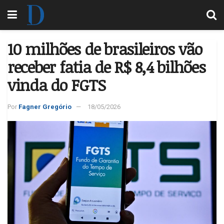
10 milhões de brasileiros vão
receber fatia de R$ 8,4 bilhões
vinda do FGTS
Por
Fagner Gregório
18/05/2026