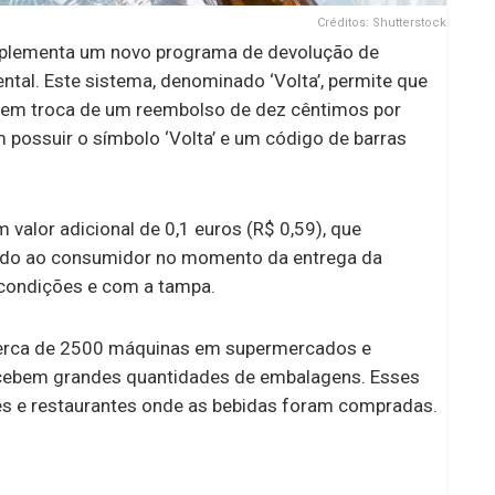
Créditos: Shutterstock
l implementa um novo programa de devolução de
ntal. Este sistema, denominado ‘Volta’, permite que
as em troca de um reembolso de dez cêntimos por
 possuir o símbolo ‘Volta’ e um código de barras
valor adicional de 0,1 euros (R$ 0,59), que
vido ao consumidor no momento da entrega da
condições e com a tampa.
s cerca de 2500 máquinas em supermercados e
ecebem grandes quantidades de embalagens. Esses
s e restaurantes onde as bebidas foram compradas.