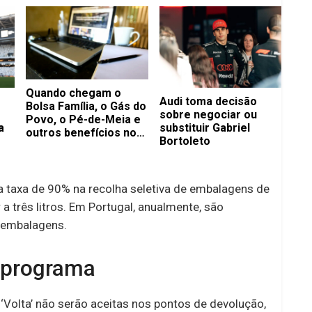
Quando chegam o
Audi toma decisão
Bolsa Família, o Gás do
sobre negociar ou
Povo, o Pé-de-Meia e
a
substituir Gabriel
outros benefícios no
Bortoleto
mês de agosto?
ma taxa de 90% na recolha seletiva de embalagens de
a três litros. Em Portugal, anualmente, são
 embalagens.
 programa
Volta’ não serão aceitas nos pontos de devolução,