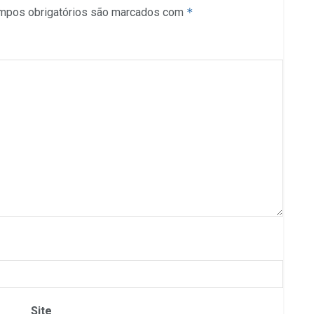
mpos obrigatórios são marcados com
*
Site