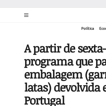
Política
Eco
A partir de sexta-
programa que pa
embalagem (garra
latas) devolvida
Portugal