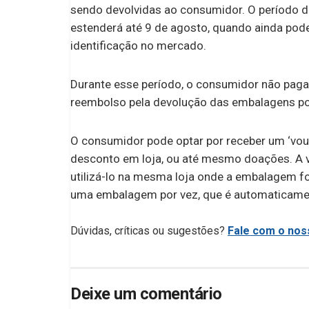
sendo devolvidas ao consumidor. O período d
estenderá até 9 de agosto, quando ainda po
identificação no mercado.
Durante esse período, o consumidor não paga
reembolso pela devolução das embalagens pod
O consumidor pode optar por receber um ‘vou
desconto em loja, ou até mesmo doações. A va
utilizá-lo na mesma loja onde a embalagem fo
uma embalagem por vez, que é automaticame
Dúvidas, críticas ou sugestões?
Fale com o noss
Deixe um comentário