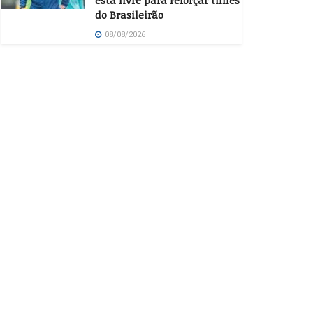
está livre para reforçar times
do Brasileirão
08/08/2026