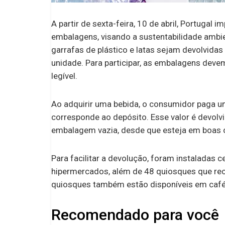
A partir de sexta-feira, 10 de abril, Portuga
embalagens, visando a sustentabilidade ambie
garrafas de plástico e latas sejam devolvid
unidade. Para participar, as embalagens devem
legível.
Ao adquirir uma bebida, o consumidor paga um 
corresponde ao depósito. Esse valor é devol
embalagem vazia, desde que esteja em boas 
Para facilitar a devolução, foram instalada
hipermercados, além de 48 quiosques que r
quiosques também estão disponíveis em café
Recomendado para você