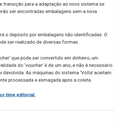
e transição para a adaptação ao novo sistema se
derão ser encontradas embalagens sem a nova
rá o depósito por embalagens não identificadas. O
e ser realizado de diversas formas.
cher’ que pode ser convertido em dinheiro, um
lidade do ‘voucher’ é de um ano, e não é necessário
i devolvida. As máquinas do sistema ‘Volta’ aceitam
nte processada e esmagada após a coleta.
o time editorial.