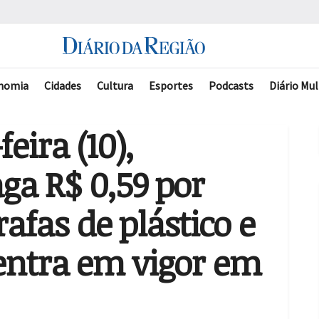
nomia
Cidades
Cultura
Esportes
Podcasts
Diário Mul
feira (10),
ga R$ 0,59 por
fas de plástico e
 entra em vigor em