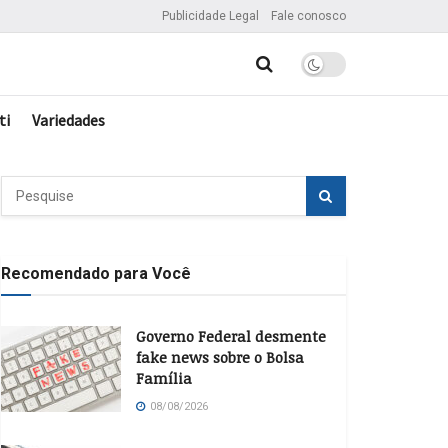
Publicidade Legal
Fale conosco
ti
Variedades
Recomendado para Você
Governo Federal desmente
fake news sobre o Bolsa
Família
08/08/2026