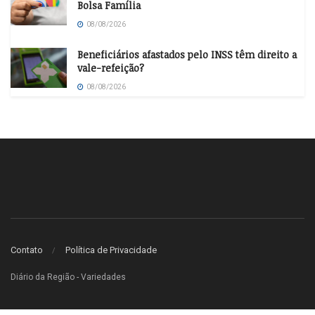
Bolsa Família
08/08/2026
Beneficiários afastados pelo INSS têm direito a
vale-refeição?
08/08/2026
Contato
Política de Privacidade
Diário da Região - Variedades