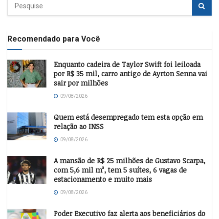
Recomendado para Você
Enquanto cadeira de Taylor Swift foi leiloada
por R$ 35 mil, carro antigo de Ayrton Senna vai
sair por milhões
09/08/2026
Quem está desempregado tem esta opção em
relação ao INSS
09/08/2026
A mansão de R$ 25 milhões de Gustavo Scarpa,
com 5,6 mil m², tem 5 suítes, 6 vagas de
estacionamento e muito mais
09/08/2026
Poder Executivo faz alerta aos beneficiários do