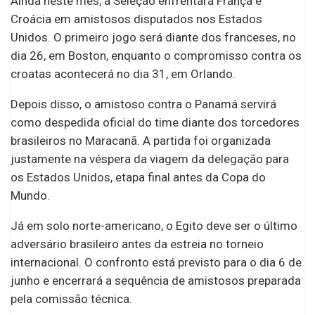
Ainda neste mês, a Seleção enfrentará França e
Croácia em amistosos disputados nos Estados
Unidos. O primeiro jogo será diante dos franceses, no
dia 26, em Boston, enquanto o compromisso contra os
croatas acontecerá no dia 31, em Orlando.
Depois disso, o amistoso contra o Panamá servirá
como despedida oficial do time diante dos torcedores
brasileiros no Maracanã. A partida foi organizada
justamente na véspera da viagem da delegação para
os Estados Unidos, etapa final antes da Copa do
Mundo.
Já em solo norte-americano, o Egito deve ser o último
adversário brasileiro antes da estreia no torneio
internacional. O confronto está previsto para o dia 6 de
junho e encerrará a sequência de amistosos preparada
pela comissão técnica.