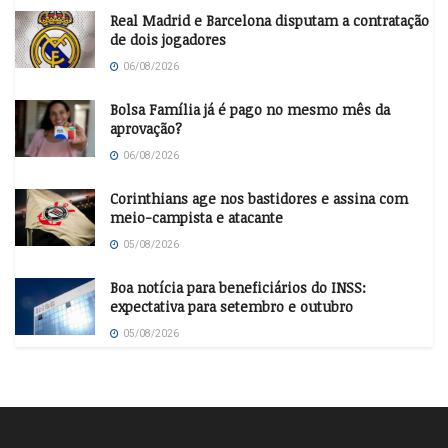
Real Madrid e Barcelona disputam a contratação
de dois jogadores
06/08/2026
Bolsa Família já é pago no mesmo mês da
aprovação?
06/08/2026
Corinthians age nos bastidores e assina com
meio-campista e atacante
05/08/2026
Boa notícia para beneficiários do INSS:
expectativa para setembro e outubro
05/08/2026