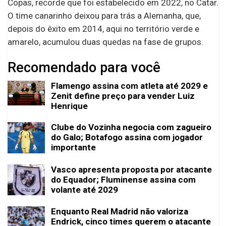
Copas, recorde que foi estabelecido em 2022, no Catar.
O time canarinho deixou para trás a Alemanha, que,
depois do êxito em 2014, aqui no território verde e
amarelo, acumulou duas quedas na fase de grupos.
Recomendado para você
Flamengo assina com atleta até 2029 e
Zenit define preço para vender Luiz
Henrique
Clube do Vozinha negocia com zagueiro
do Galo; Botafogo assina com jogador
importante
Vasco apresenta proposta por atacante
do Equador; Fluminense assina com
volante até 2029
Enquanto Real Madrid não valoriza
Endrick, cinco times querem o atacante