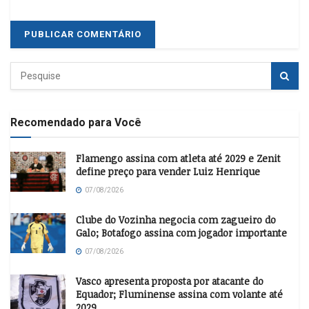
Recomendado para Você
Flamengo assina com atleta até 2029 e Zenit
define preço para vender Luiz Henrique
07/08/2026
Clube do Vozinha negocia com zagueiro do
Galo; Botafogo assina com jogador importante
07/08/2026
Vasco apresenta proposta por atacante do
Equador; Fluminense assina com volante até
2029