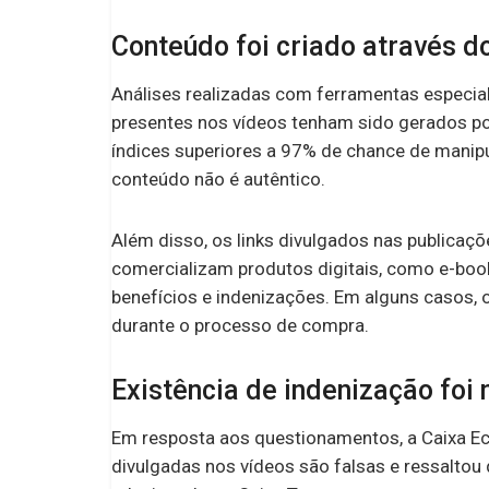
Conteúdo foi criado através do 
Análises realizadas com ferramentas especial
presentes nos vídeos tenham sido gerados por 
índices superiores a 97% de chance de manipu
conteúdo não é autêntico.
Além disso, os links divulgados nas publicaç
comercializam produtos digitais, como e-bo
benefícios e indenizações. Em alguns casos,
durante o processo de compra.
Existência de indenização foi
Em resposta aos questionamentos, a Caixa E
divulgadas nos vídeos são falsas e ressaltou