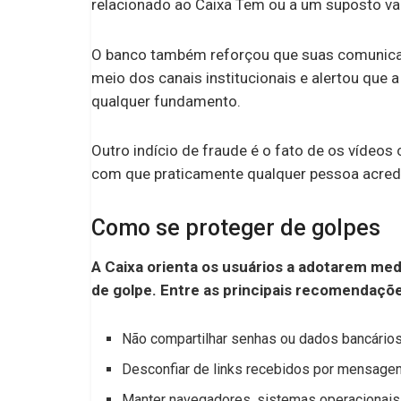
relacionado ao Caixa Tem ou a um suposto v
O banco também reforçou que suas comunicaç
meio dos canais institucionais e alertou que
qualquer fundamento.
Outro indício de fraude é o fato de os vídeos 
com que praticamente qualquer pessoa acredit
Como se proteger de golpes
A Caixa orienta os usuários a adotarem med
de golpe. Entre as principais recomendaçõe
Não compartilhar senhas ou dados bancários
Desconfiar de links recebidos por mensagen
Manter navegadores, sistemas operacionais 