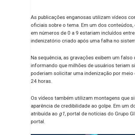
importante
As publicações enganosas utilizam vídeos 
oficiais sobre o tema. Em um dos conteúdos
em números de 0 a 9 estariam incluídos entr
indenizatório criado após uma falha no siste
Na sequência, as gravações exibem um falso 
informando que milhões de usuários teriam 
poderiam solicitar uma indenização por meio 
24 horas.
Os vídeos também utilizam montagens que si
aparência de credibilidade ao golpe. Em um 
atribuída ao
g1
, portal de notícias do Grupo 
portal.