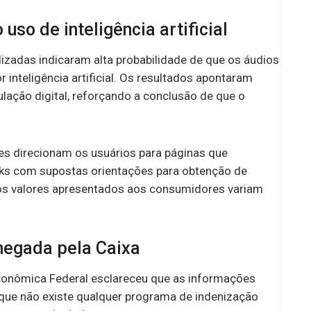
uso de inteligência artificial
izadas indicaram alta probabilidade de que os áudios
inteligência artificial. Os resultados apontaram
lação digital, reforçando a conclusão de que o
ões direcionam os usuários para páginas que
oks com supostas orientações para obtenção de
 os valores apresentados aos consumidores variam
 negada pela Caixa
conômica Federal esclareceu que as informações
 que não existe qualquer programa de indenização