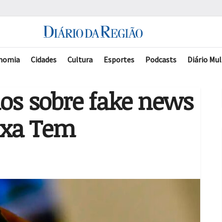
nomia
Cidades
Cultura
Esportes
Podcasts
Diário Mul
ios sobre fake news
ixa Tem