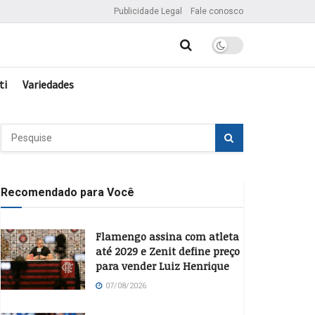
Publicidade Legal
Fale conosco
ti
Variedades
Recomendado para Você
Flamengo assina com atleta
até 2029 e Zenit define preço
para vender Luiz Henrique
07/08/2026