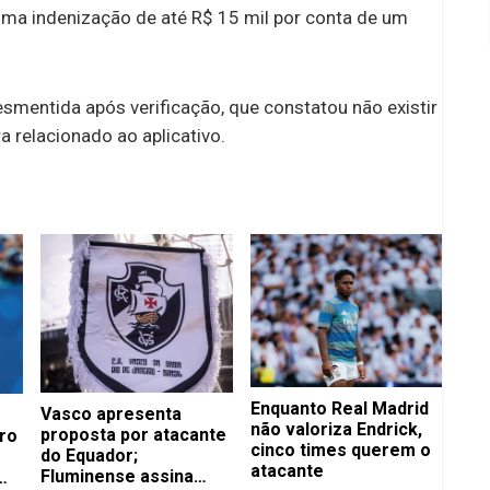
 uma indenização de até R$ 15 mil por conta de um
esmentida após verificação, que constatou não existir
 relacionado ao aplicativo.
Enquanto Real Madrid
Vasco apresenta
não valoriza Endrick,
proposta por atacante
ro
cinco times querem o
do Equador;
atacante
Fluminense assina