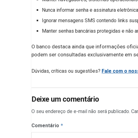
Nunca informar senha e assinatura eletrônic
Ignorar mensagens SMS contendo links susp
Manter senhas bancárias protegidas e não a
O banco destaca ainda que informações oficia
podem ser consultadas exclusivamente em seu
Dúvidas, críticas ou sugestões?
Fale com o noss
Deixe um comentário
O seu endereço de e-mail não será publicado.
Ca
Comentário
*