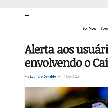
Política
Eco
Alerta aos usuár
envolvendo o Ca
Por
Leandro Geraldo
11/06/2026