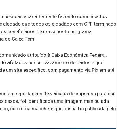
com volante até 2029
com pessoas aparentemente fazendo comunicados
, é alegado que todos os cidadãos com CPF terminado
e os beneficiários de um suposto programa
ma do Caixa Tem.
comunicado atribuído à Caixa Econômica Federal,
sido afetados por um vazamento de dados e que
de um site específico, com pagamento via Pix em até
mulam reportagens de veículos de imprensa para dar
dos casos, foi identificada uma imagem manipulada
Globo, com uma manchete que nunca foi publicada pelo