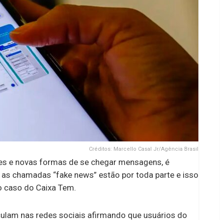
Créditos: Marcello Casal Jr/Agência Brasil
 e novas formas de se chegar mensagens, é
s, as chamadas “fake news” estão por toda parte e isso
 o caso do Caixa Tem.
ulam nas redes sociais afirmando que usuários do