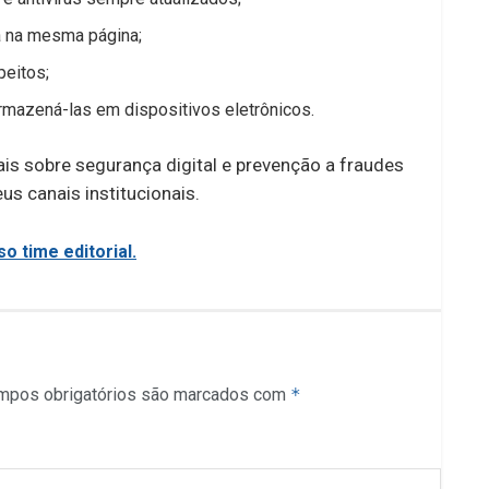
a na mesma página;
eitos;
rmazená-las em dispositivos eletrônicos.
is sobre segurança digital e prevenção a fraudes
s canais institucionais.
o time editorial.
mpos obrigatórios são marcados com
*