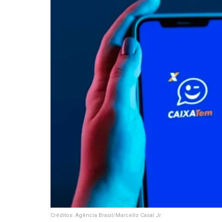
Créditos: Agência Brasil/Marcello Casal Jr