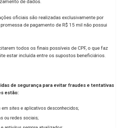
azamento de dados.
ões oficiais são realizadas exclusivamente por
 a promessa de pagamento de R$ 15 mil não possui
citarem todos os finais possíveis de CPF, o que faz
e estar incluída entre os supostos beneficiários.
idas de segurança para evitar fraudes e tentativas
s estão:
 em sites e aplicativos desconhecidos;
s ou redes sociais;
e antivírus sempre atualizados;