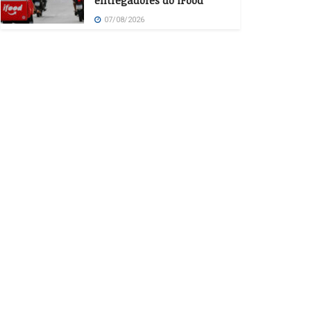
entregadores do iFood
07/08/2026