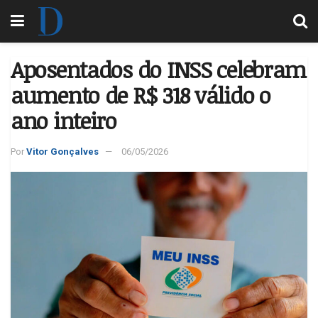
Aposentados do INSS celebram
aumento de R$ 318 válido o
ano inteiro
Por
Vitor Gonçalves
06/05/2026