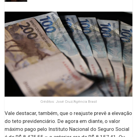
Créditos: José Cruz/Agência Brasil
Vale destacar, também, que o reajuste prevê a elevação
do teto previdenciário. De agora em diante, o valor
máximo pago pelo Instituto Nacional do Seguro Social
é de R$ 8.475,55 – o anterior era de R$ 8.157,41. Ou