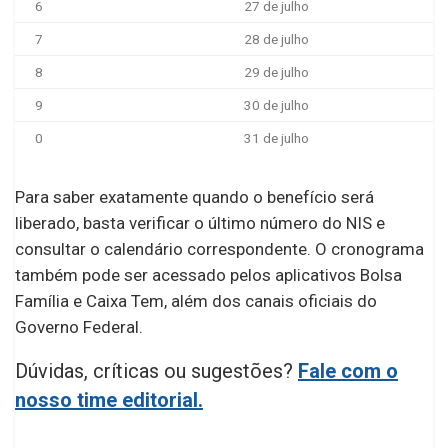
6
27 de julho
7
28 de julho
8
29 de julho
9
30 de julho
0
31 de julho
Para saber exatamente quando o benefício será
liberado, basta verificar o último número do NIS e
consultar o calendário correspondente. O cronograma
também pode ser acessado pelos aplicativos Bolsa
Família e Caixa Tem, além dos canais oficiais do
Governo Federal.
Dúvidas, críticas ou sugestões?
Fale com o
nosso time editorial.