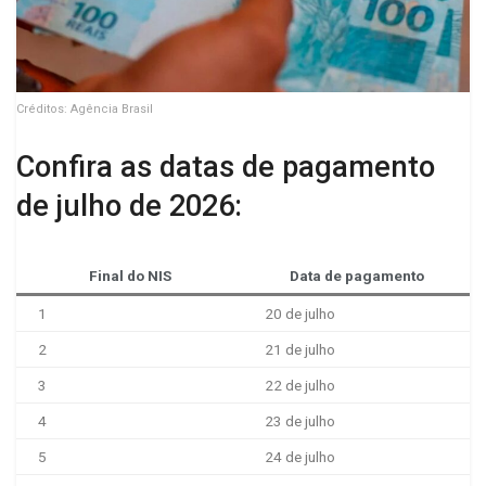
Créditos: Agência Brasil
Confira as datas de pagamento
de julho de 2026:
Final do NIS
Data de pagamento
1
20 de julho
2
21 de julho
3
22 de julho
4
23 de julho
5
24 de julho