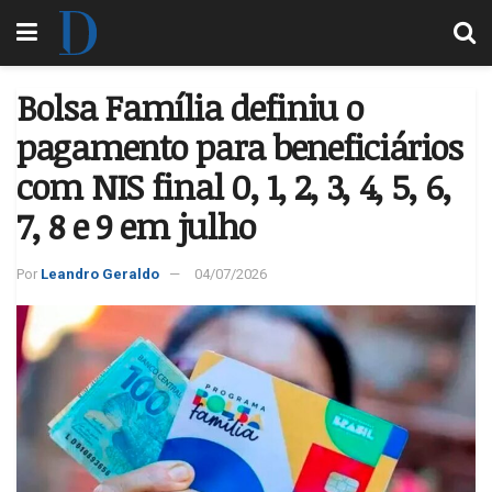
Bolsa Família definiu o
pagamento para beneficiários
com NIS final 0, 1, 2, 3, 4, 5, 6,
7, 8 e 9 em julho
Por
Leandro Geraldo
04/07/2026