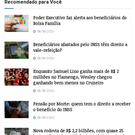
Recomendado para Você
Poder Executivo faz alerta aos beneficiários do
Bolsa Família
08/08/2026
Beneficiários afastados pelo INSS têm direito a
vale-refeição?
08/08/2026
Enquanto Samuel Lino ganha mais de R$ 2
milhões no Flamengo, Wesley chegou
ganhando bem menos no Cruzeiro
08/08/2026
Pensão por Morte: quem tem o direito a receber
o benefício do INSS
08/08/2026
Nova rodovia de R$ 2,2 bilhões, com quase 25