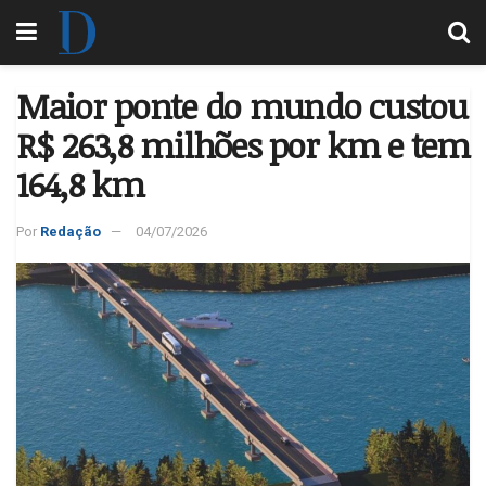
Maior ponte do mundo custou
R$ 263,8 milhões por km e tem
164,8 km
Por
Redação
04/07/2026