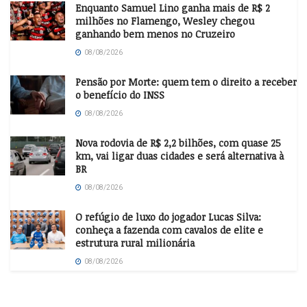
Enquanto Samuel Lino ganha mais de R$ 2
milhões no Flamengo, Wesley chegou
ganhando bem menos no Cruzeiro
08/08/2026
Pensão por Morte: quem tem o direito a receber
o benefício do INSS
08/08/2026
Nova rodovia de R$ 2,2 bilhões, com quase 25
km, vai ligar duas cidades e será alternativa à
BR
08/08/2026
O refúgio de luxo do jogador Lucas Silva:
conheça a fazenda com cavalos de elite e
estrutura rural milionária
08/08/2026