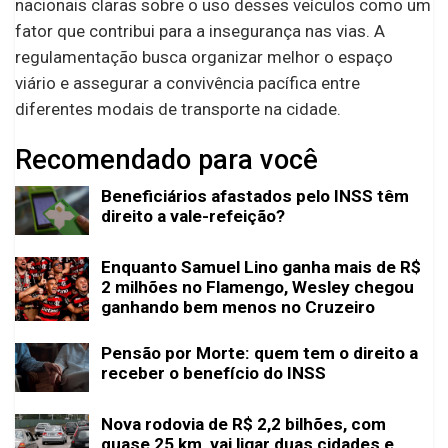
nacionais claras sobre o uso desses veículos como um
fator que contribui para a insegurança nas vias. A
regulamentação busca organizar melhor o espaço
viário e assegurar a convivência pacífica entre
diferentes modais de transporte na cidade.
Recomendado para você
Beneficiários afastados pelo INSS têm
direito a vale-refeição?
Enquanto Samuel Lino ganha mais de R$
2 milhões no Flamengo, Wesley chegou
ganhando bem menos no Cruzeiro
Pensão por Morte: quem tem o direito a
receber o benefício do INSS
Nova rodovia de R$ 2,2 bilhões, com
quase 25 km, vai ligar duas cidades e