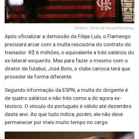
Créditos: Gilvan de Souza/Flamengo
Após oficializar a demissão de Filipe Luís, o Flamengo
precisará arcar com a multa rescisória do contrato do
treinador: R$ 6 milhões, o equivalente a três salários do
ex-lateral-esquerdo. Mas para fazer o mesmo com o
diretor de futebol, José Boto, o clube carioca terá que
proceder de forma diferente.
Segundo informação da ESPN, a multa do dirigente é
de quatro salários e não três como a do agora ex-
técnico. O vínculo do português é válido até dezembro
deste ano. Ao que tudo indica, porém, ele não deve
permanecer por mais muito tempo no cargo.