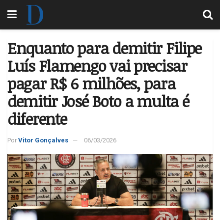
Enquanto para demitir Filipe
Luís Flamengo vai precisar
pagar R$ 6 milhões, para
demitir José Boto a multa é
diferente
Por
Vitor Gonçalves
06/03/2026