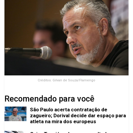
Créditos: Gilvan de Souza/Flamengo
Recomendado para você
São Paulo acerta contratação de
zagueiro; Dorival decide dar espaço para
atleta na mira dos europeus