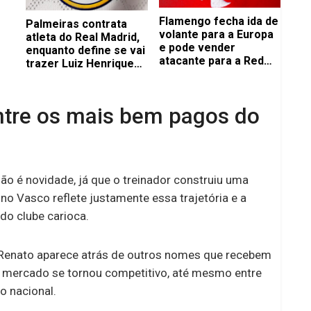
Flamengo fecha ida de
Palmeiras contrata
volante para a Europa
atleta do Real Madrid,
e pode vender
enquanto define se vai
atacante para a Red
trazer Luiz Henrique
Bull
para o time masculino
tre os mais bem pagos do
o é novidade, já que o treinador construiu uma
 no Vasco reflete justamente essa trajetória e a
do clube carioca.
enato aparece atrás de outros nomes que recebem
o mercado se tornou competitivo, até mesmo entre
o nacional.