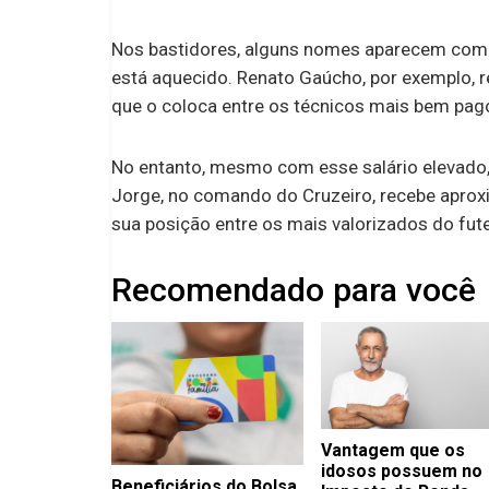
Nos bastidores, alguns nomes aparecem com 
está aquecido. Renato Gaúcho, por exemplo, r
que o coloca entre os técnicos mais bem pag
No entanto, mesmo com esse salário elevado,
Jorge, no comando do Cruzeiro, recebe apro
sua posição entre os mais valorizados do futeb
Recomendado para você
Vantagem que os
idosos possuem no
Beneficiários do Bolsa