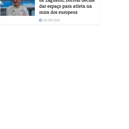
de zagueiro; Dorival decide
dar espaço para atleta na
mira dos europeus
06/08/2026