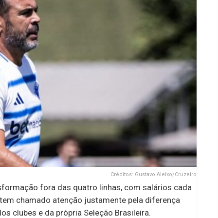
Créditos: Gustavo Aleixo/Cruzeiro
sformação fora das quatro linhas, com salários cada
io tem chamado atenção justamente pela diferença
dos clubes e da própria Seleção Brasileira.