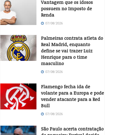
Vantagem que os idosos
possuem no Imposto de
Renda
07/08/2026
Palmeiras contrata atleta do
Real Madrid, enquanto
define se vai trazer Luiz
Henrique para o time
masculino
07/08/2026
Flamengo fecha ida de
volante para a Europa e pode
vender atacante para a Red
Bull
07/08/2026
São Paulo acerta contratação