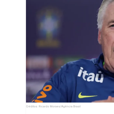
Créditos: Ricardo Moraes/Agência Brasil