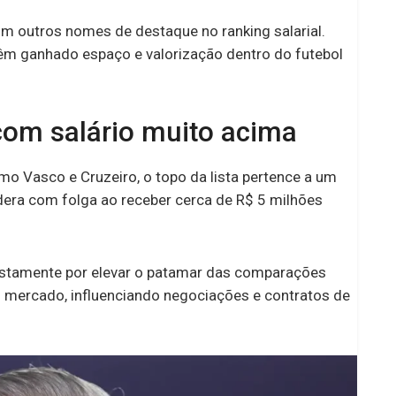
m outros nomes de destaque no ranking salarial.
êm ganhado espaço e valorização dentro do futebol
 com salário muito acima
mo Vasco e Cruzeiro, o topo da lista pertence a um
idera com folga ao receber cerca de R$ 5 milhões
 justamente por elevar o patamar das comparações
o mercado, influenciando negociações e contratos de