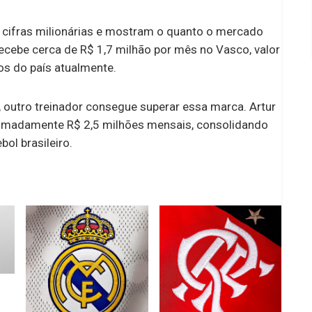
cifras milionárias e mostram o quanto o mercado
ecebe cerca de R$ 1,7 milhão por mês no Vasco, valor
os do país atualmente.
 outro treinador consegue superar essa marca. Artur
ximadamente R$ 2,5 milhões mensais, consolidando
ol brasileiro.