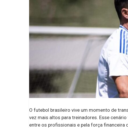
O futebol brasileiro vive um momento de tran
vez mais altos para treinadores. Esse cenár
entre os profissionais e pela força financeira 