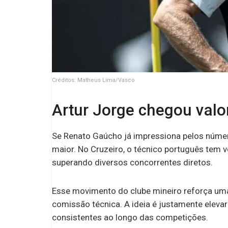
Créditos: Matheus Lima/Vasco
Artur Jorge chegou valo
Se Renato Gaúcho já impressiona pelos número
maior. No Cruzeiro, o técnico português tem 
superando diversos concorrentes diretos.
Esse movimento do clube mineiro reforça uma
comissão técnica. A ideia é justamente elevar
consistentes ao longo das competições.