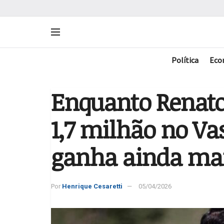
Política
Eco
Enquanto Renato
1,7 milhão no Vas
ganha ainda mai
Por
Henrique Cesaretti
05/04/2026