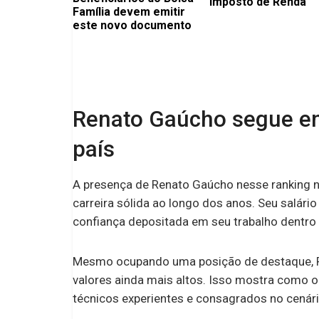
Imposto de Renda
Família devem emitir
este novo documento
Renato Gaúcho segue en
país
A presença de Renato Gaúcho nesse ranking nã
carreira sólida ao longo dos anos. Seu salário
confiança depositada em seu trabalho dentro 
Mesmo ocupando uma posição de destaque, R
valores ainda mais altos. Isso mostra como 
técnicos experientes e consagrados no cenári