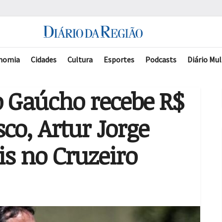
nomia
Cidades
Cultura
Esportes
Podcasts
Diário Mul
 Gaúcho recebe R$
co, Artur Jorge
s no Cruzeiro