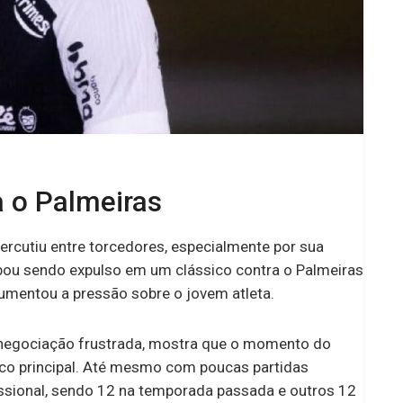
a o Palmeiras
rcutiu entre torcedores, especialmente por sua
bou sendo expulso em um clássico contra o Palmeiras
mentou a pressão sobre o jovem atleta.
à negociação frustrada, mostra que o momento do
nco principal. Até mesmo com poucas partidas
ssional, sendo 12 na temporada passada e outros 12