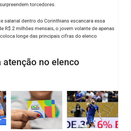
surpreendem torcedores.
te salarial dentro do Corinthians escancara essa
de R$ 2 milhões mensais, o jovem volante de apenas
coloca longe das principais cifras do elenco
a atenção no elenco