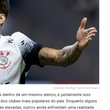
Créditos: Rodrigo Coca/Corinthians
os dentro de um mesmo elenco, e justamente isso
 dos clubes mais populares do país. Enquanto alguns
s elevadas, outros ainda enfrentam uma realidade