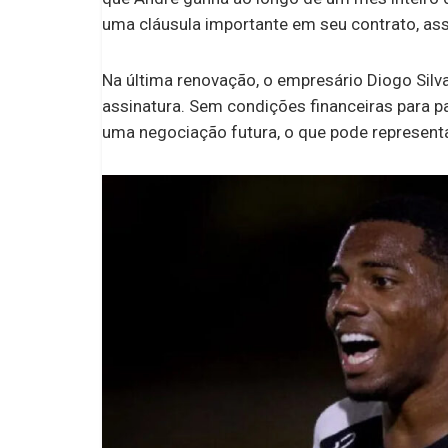
uma cláusula importante em seu contrato, a
Na última renovação, o empresário Diogo Sil
assinatura. Sem condições financeiras para p
uma negociação futura, o que pode representa