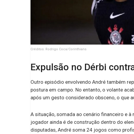
Créditos: Rodrigo Coca/Corinthians
Expulsão no Dérbi contr
Outro episódio envolvendo André também repe
postura em campo. No entanto, o volante aca
após um gesto considerado obsceno, o que au
A situação, somada ao cenário financeiro e 
jogador ainda é de construção dentro do ele
disputadas, André soma 24 jogos como profi