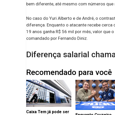
bem diferente, até mesmo com números que 
No caso do Yuri Alberto e de André, o contras
diferença. Enquanto o atacante recebe cerca 
19 anos ganha R$ 56 mil por mês, valor que o 
comandado por Fernando Diniz.
Diferença salarial cham
Recomendado para você
Caixa Tem já pode ser
Enquanto Cruzeiro