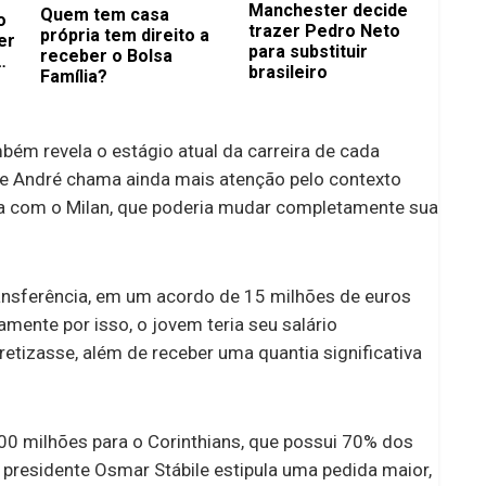
Manchester decide
Quem tem casa
o
trazer Pedro Neto
própria tem direito a
er
para substituir
receber o Bolsa
brasileiro
Família?
ém revela o estágio atual da carreira de cada
 de André chama ainda mais atenção pelo contexto
a com o Milan, que poderia mudar completamente sua
ransferência, em um acordo de 15 milhões de euros
mente por isso, o jovem teria seu salário
etizasse, além de receber uma quantia significativa
00 milhões para o Corinthians, que possui 70% dos
 presidente Osmar Stábile estipula uma pedida maior,