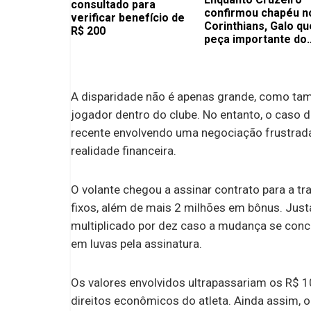
consultado para
confirmou chapéu n
verificar benefício de
Corinthians, Galo qu
R$ 200
peça importante do
Flamengo
A disparidade não é apenas grande, como tamb
jogador dentro do clube. No entanto, o caso
recente envolvendo uma negociação frustrad
realidade financeira.
O volante chegou a assinar contrato para a t
fixos, além de mais 2 milhões em bônus. Justa
multiplicado por dez caso a mudança se concr
em luvas pela assinatura.
Os valores envolvidos ultrapassariam os R$ 1
direitos econômicos do atleta. Ainda assim, o