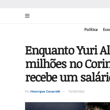
Política
Eco
Enquanto Yuri Al
milhões no Cori
recebe um salári
Por
Henrique Cesaretti
15/04/2026