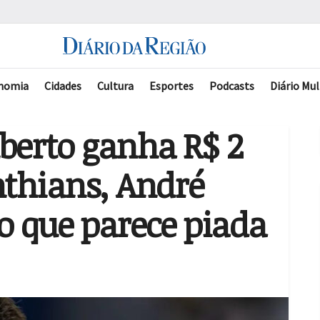
nomia
Cidades
Cultura
Esportes
Podcasts
Diário Mul
berto ganha R$ 2
nthians, André
o que parece piada