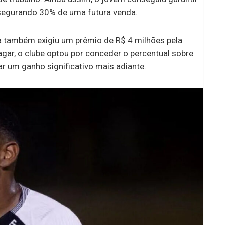
ssegurando 30% de uma futura venda.
va também exigiu um prêmio de R$ 4 milhões pela
agar, o clube optou por conceder o percentual sobre
r um ganho significativo mais adiante.