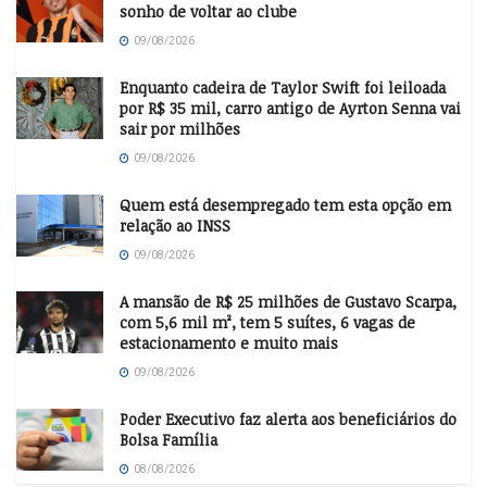
sonho de voltar ao clube
09/08/2026
Enquanto cadeira de Taylor Swift foi leiloada
por R$ 35 mil, carro antigo de Ayrton Senna vai
sair por milhões
09/08/2026
Quem está desempregado tem esta opção em
relação ao INSS
09/08/2026
A mansão de R$ 25 milhões de Gustavo Scarpa,
com 5,6 mil m², tem 5 suítes, 6 vagas de
estacionamento e muito mais
09/08/2026
Poder Executivo faz alerta aos beneficiários do
Bolsa Família
08/08/2026