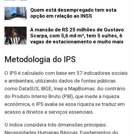
Quem está desempregado tem esta
opção em relação ao INSS
A mansão de R$ 25 milhões de Gustavo
Scarpa, com 5,6 mil m², tem 5 suítes, 6
vagas de estacionamento e muito mais
Metodologia do IPS
O IPS é calculado com base em 57 indicadores sociais
e ambientais, utilizando dados de fontes públicas
como DataSUS, IBGE, Inep e MapBiomas. Ao contrário
do Produto Interno Bruto (PIB), que mede a riqueza
econômica, o IPS avalia se essa riqueza se traduz em
acesso a direitos e serviços essenciais.
O índice considera três dimensões principais:
Necessidades Humanas Básicas, Fundamentos do