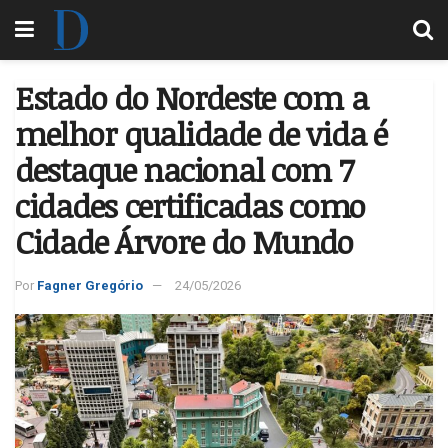
Estado do Nordeste com a
melhor qualidade de vida é
destaque nacional com 7
cidades certificadas como
Cidade Árvore do Mundo
Por
Fagner Gregório
24/05/2026