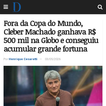
Fora da Copa do Mundo,
Cleber Machado ganhava R$
500 mil na Globo e conseguiu
acumular grande fortuna
Por
Henrique Cesaretti
03/05/2026