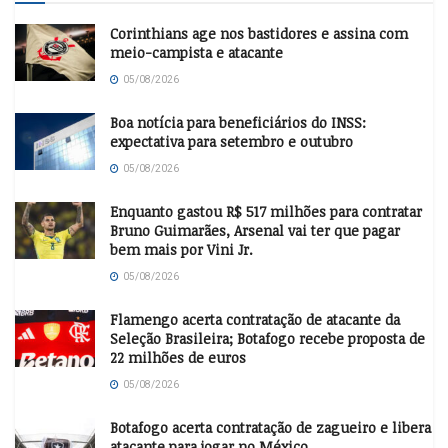
Corinthians age nos bastidores e assina com
meio-campista e atacante
05/08/2026
Boa notícia para beneficiários do INSS:
expectativa para setembro e outubro
05/08/2026
Enquanto gastou R$ 517 milhões para contratar
Bruno Guimarães, Arsenal vai ter que pagar
bem mais por Vini Jr.
05/08/2026
Flamengo acerta contratação de atacante da
Seleção Brasileira; Botafogo recebe proposta de
22 milhões de euros
05/08/2026
Botafogo acerta contratação de zagueiro e libera
atacante para jogar no México