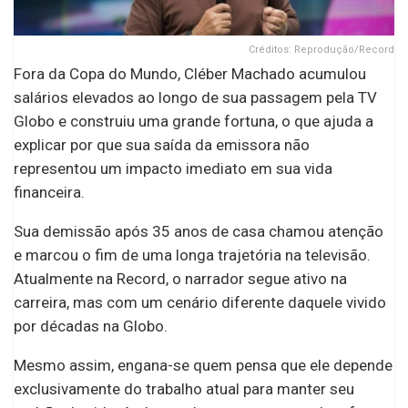
Créditos: Reprodução/Record
Fora da Copa do Mundo, Cléber Machado acumulou
salários elevados ao longo de sua passagem pela TV
Globo e construiu uma grande fortuna, o que ajuda a
explicar por que sua saída da emissora não
representou um impacto imediato em sua vida
financeira.
Sua demissão após 35 anos de casa chamou atenção
e marcou o fim de uma longa trajetória na televisão.
Atualmente na Record, o narrador segue ativo na
carreira, mas com um cenário diferente daquele vivido
por décadas na Globo.
Mesmo assim, engana-se quem pensa que ele depende
exclusivamente do trabalho atual para manter seu