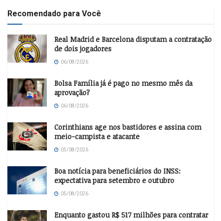
Recomendado para Você
Real Madrid e Barcelona disputam a contratação
de dois jogadores
06/08/2026
Bolsa Família já é pago no mesmo mês da
aprovação?
06/08/2026
Corinthians age nos bastidores e assina com
meio-campista e atacante
05/08/2026
Boa notícia para beneficiários do INSS:
expectativa para setembro e outubro
05/08/2026
Enquanto gastou R$ 517 milhões para contratar