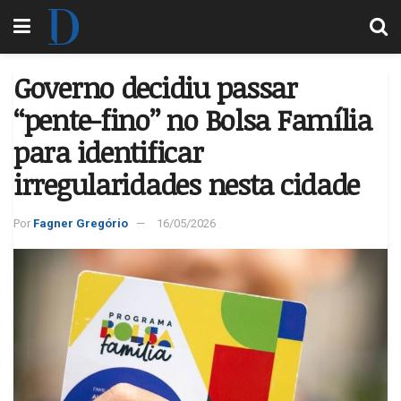
Governo decidiu passar
“pente-fino” no Bolsa Família
para identificar
irregularidades nesta cidade
Por
Fagner Gregório
16/05/2026