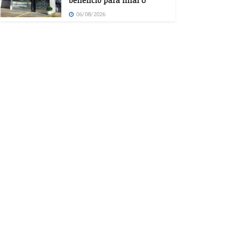
benefício para final 0
06/08/2026