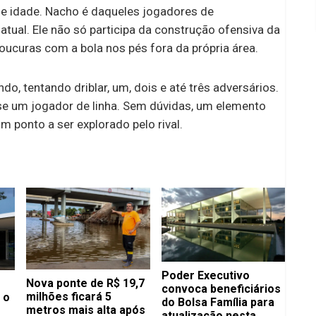
de idade. Nacho é daqueles jogadores de
 atual. Ele não só participa da construção ofensiva da
oucuras com a bola nos pés fora da própria área.
do, tentando driblar, um, dois e até três adversários.
 um jogador de linha. Sem dúvidas, um elemento
 ponto a ser explorado pelo rival.
Poder Executivo
Nova ponte de R$ 19,7
convoca beneficiários
milhões ficará 5
 o
do Bolsa Família para
metros mais alta após
atualização nesta