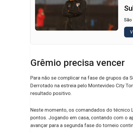
Su
São 
V
Grêmio precisa vencer
Para não se complicar na fase de grupos da Sul
Derrotado na estreia pelo Montevideo City T
resultado positivo.
Neste momento, os comandados do técnico Lu
pontos. Jogando em casa, contando com o apo
avançar para a segunda fase do torneio contin