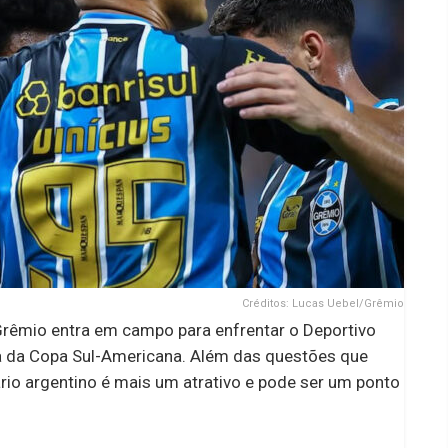
Créditos: Lucas Uebel/Grêmio
o Grêmio entra em campo para enfrentar o Deportivo
da da Copa Sul-Americana. Além das questões que
ário argentino é mais um atrativo e pode ser um ponto