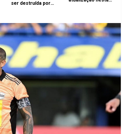
ser destruída por
cidade
enchente