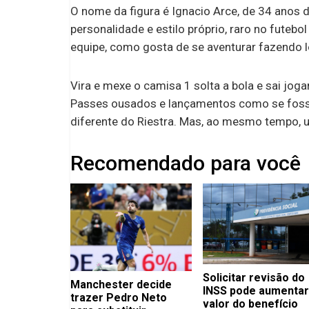
O nome da figura é Ignacio Arce, de 34 anos 
personalidade e estilo próprio, raro no futebol
equipe, como gosta de se aventurar fazendo l
Vira e mexe o camisa 1 solta a bola e sai jogan
Passes ousados e lançamentos como se fosse
diferente do Riestra. Mas, ao mesmo tempo, um
Recomendado para você
Solicitar revisão do
Manchester decide
INSS pode aumentar
trazer Pedro Neto
valor do benefício