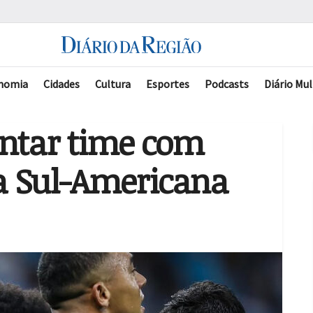
nomia
Cidades
Cultura
Esportes
Podcasts
Diário Mul
entar time com
la Sul-Americana