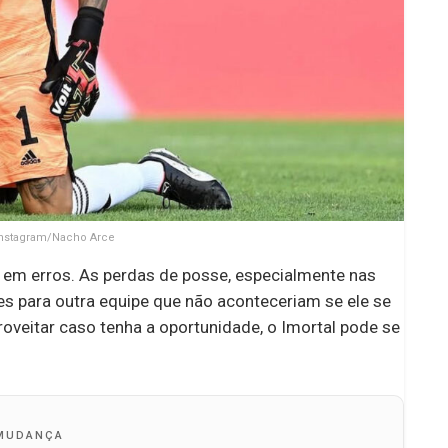
 Instagram/Nacho Arce
 em erros. As perdas de posse, especialmente nas
s para outra equipe que não aconteceriam se ele se
oveitar caso tenha a oportunidade, o Imortal pode se
MUDANÇA