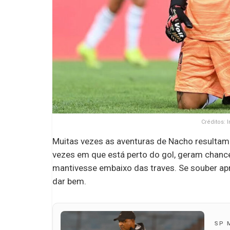
Créditos:
Muitas vezes as aventuras de Nacho resultam
vezes em que está perto do gol, geram chance
mantivesse embaixo das traves. Se souber apr
dar bem.
SP 