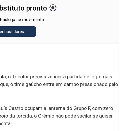
bstituto pronto
Paulo já se movimenta
er bastidores
a, o Tricolor precisa vencer a partida de logo mais.
orque, o time gaúcho entra em campo pressionado pelo
ís Castro ocupam a lanterna do Grupo F, com zero
io da torcida, o Grêmio não pode vacilar se quiser
ental.