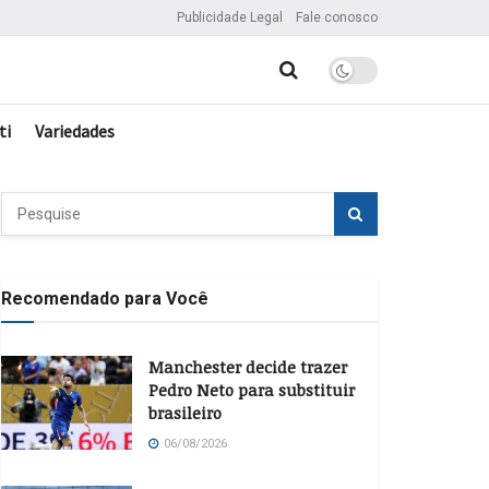
Publicidade Legal
Fale conosco
ti
Variedades
Recomendado para Você
Manchester decide trazer
Pedro Neto para substituir
brasileiro
06/08/2026