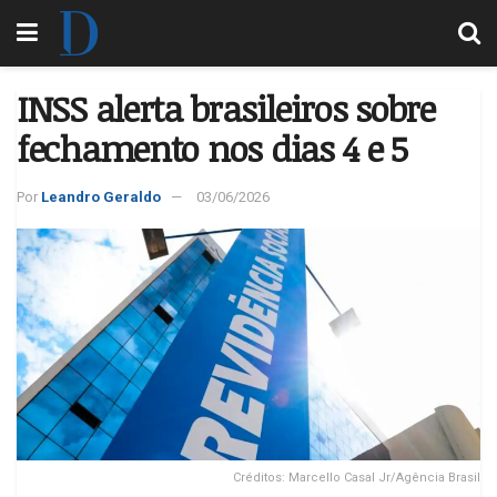
INSS alerta brasileiros sobre
fechamento nos dias 4 e 5
Por
Leandro Geraldo
03/06/2026
Créditos: Marcello Casal Jr/Agência Brasil