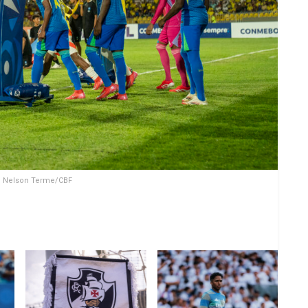
: Nelson Terme/CBF