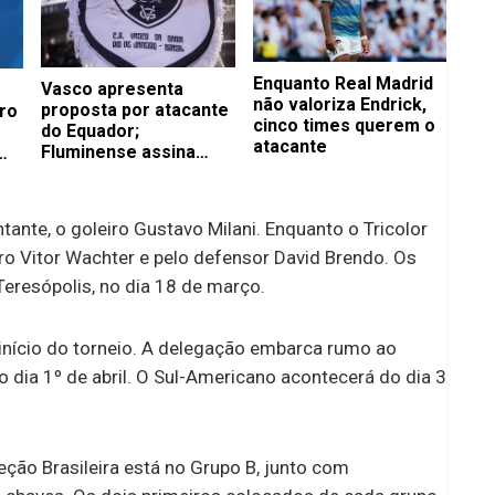
Enquanto Real Madrid
Vasco apresenta
não valoriza Endrick,
proposta por atacante
ro
cinco times querem o
do Equador;
atacante
Fluminense assina
com volante até 2029
tante, o goleiro Gustavo Milani. Enquanto o Tricolor
o Vitor Wachter e pelo defensor David Brendo. Os
eresópolis, no dia 18 de março.
nício do torneio. A delegação embarca rumo ao
o dia 1º de abril. O Sul-Americano acontecerá do dia 3
ção Brasileira está no Grupo B, junto com