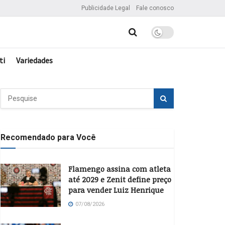
Publicidade Legal
Fale conosco
ti
Variedades
Recomendado para Você
Flamengo assina com atleta
até 2029 e Zenit define preço
para vender Luiz Henrique
07/08/2026