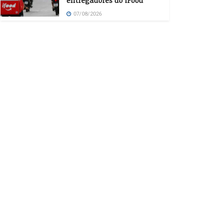
entregadores do iFood
07/08/2026