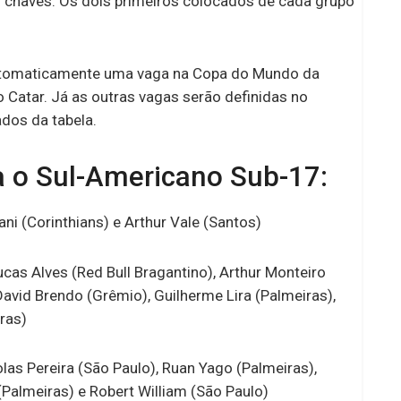
as chaves. Os dois primeiros colocados de cada grupo
automaticamente uma vaga na Copa do Mundo da
 Catar. Já as outras vagas serão definidas no
ados da tabela.
a o Sul-Americano Sub-17:
ni (Corinthians) e Arthur Vale (Santos)
cas Alves (Red Bull Bragantino), Arthur Monteiro
David Brendo (Grêmio), Guilherme Lira (Palmeiras),
ras)
las Pereira (São Paulo), Ruan Yago (Palmeiras),
Palmeiras) e Robert William (São Paulo)