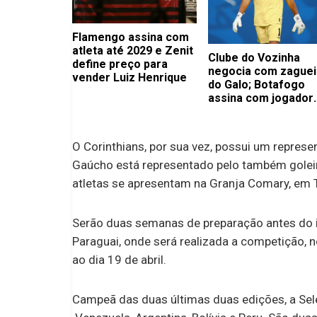
Flamengo assina com
atleta até 2029 e Zenit
Clube do Vozinha
define preço para
negocia com zaguei
vender Luiz Henrique
do Galo; Botafogo
assina com jogador
importante
O Corinthians, por sua vez, possui um represen
Gaúcho está representado pelo também goleir
atletas se apresentam na Granja Comary, em T
Serão duas semanas de preparação antes do i
Paraguai, onde será realizada a competição, n
ao dia 19 de abril.
Campeã das duas últimas duas edições, a Sele