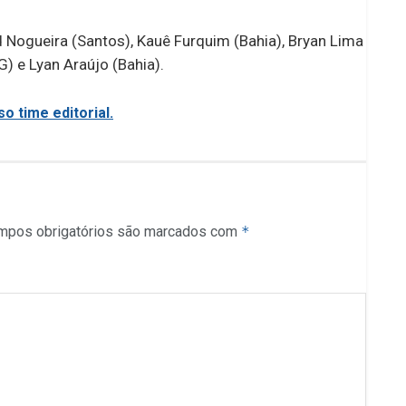
d Nogueira (Santos), Kauê Furquim (Bahia), Bryan Lima
G) e Lyan Araújo (Bahia).
o time editorial.
mpos obrigatórios são marcados com
*