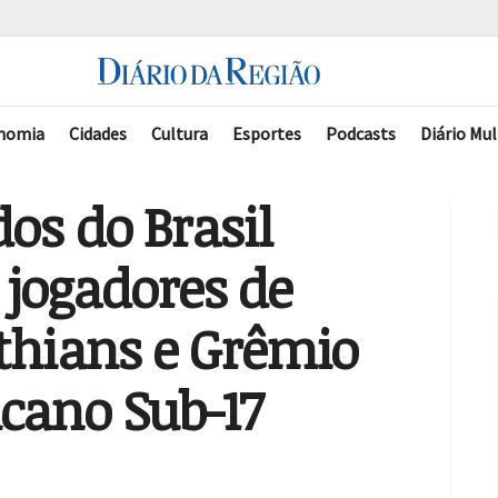
nomia
Cidades
Cultura
Esportes
Podcasts
Diário Mul
dos do Brasil
jogadores de
thians e Grêmio
cano Sub-17