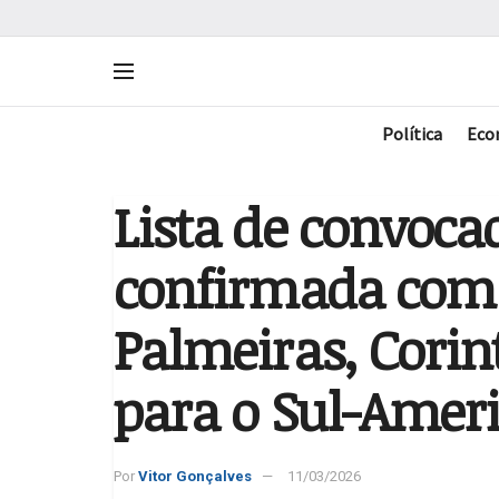
Política
Eco
Lista de convoca
confirmada com 
Palmeiras, Corin
para o Sul-Ameri
Por
Vitor Gonçalves
11/03/2026