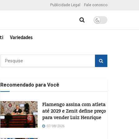
Publicidade Legal
Fale conosco
ti
Variedades
Recomendado para Você
Flamengo assina com atleta
até 2029 e Zenit define preço
para vender Luiz Henrique
07/08/2026