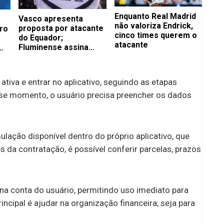
Enquanto Real Madrid
Vasco apresenta
não valoriza Endrick,
proposta por atacante
ro
cinco times querem o
do Equador;
atacante
Fluminense assina
com volante até 2029
 ativa e entrar no aplicativo, seguindo as etapas
sse momento, o usuário precisa preencher os dados
lação disponível dentro do próprio aplicativo, que
da contratação, é possível conferir parcelas, prazos
 na conta do usuário, permitindo uso imediato para
incipal é ajudar na organização financeira, seja para