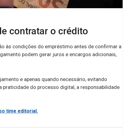
e contratar o crédito
ção às condições do empréstimo antes de confirmar a
agamento podem gerar juros e encargos adicionais,
anejamento e apenas quando necessário, evitando
aticidade do processo digital, a responsabilidade
o time editorial.