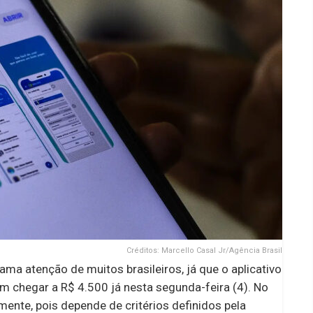
Créditos: Marcello Casal Jr/Agência Brasil
a atenção de muitos brasileiros, já que o aplicativo
 chegar a R$ 4.500 já nesta segunda-feira (4). No
mente, pois depende de critérios definidos pela