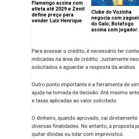
Flamengo assina com
atleta até 2029 e Zenit
Clube do Vozinha
define preço para
negocia com zaguei
vender Luiz Henrique
do Galo; Botafogo
assina com jogador
importante
Para acessar o crédito, é necessário ter conta
indicadas na área de crédito. Justamente ne
solicitados e aguardar a resposta da análise.
Outro ponto importante é a ferramenta de simu
ajuda na tomada de decisão. Até mesmo antes 
e taxas aplicadas ao valor solicitado.
O dinheiro, quando aprovado, cai diretamente
diversas finalidades. No entanto, a proposta pr
quitar dívidas ou lidar com imprevistos.