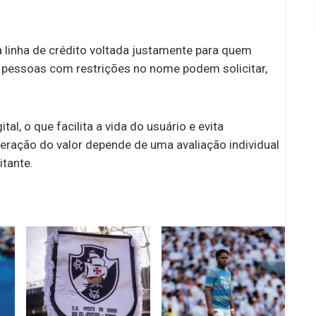
 linha de crédito voltada justamente para quem
o pessoas com restrições no nome podem solicitar,
l, o que facilita a vida do usuário e evita
beração do valor depende de uma avaliação individual
itante.