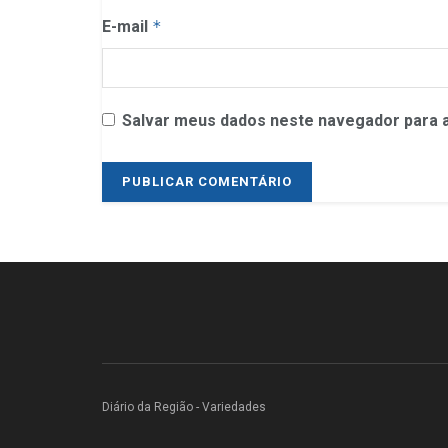
E-mail
*
Salvar meus dados neste navegador para a
Diário da Região - Variedades