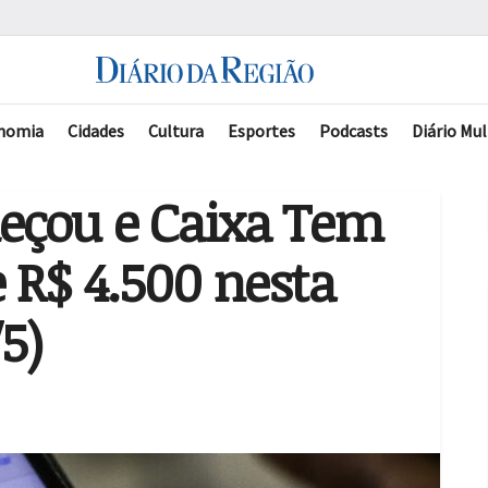
nomia
Cidades
Cultura
Esportes
Podcasts
Diário Mul
eçou e Caixa Tem
 R$ 4.500 nesta
5)