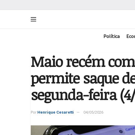
Política
Eco
Maio recém com
permite saque de
segunda-feira (4/
Por
Henrique Cesaretti
04/05/2026