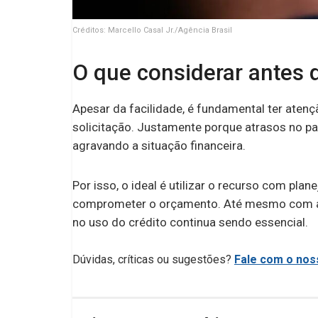
Créditos: Marcello Casal Jr./Agência Brasil
O que considerar antes d
Apesar da facilidade, é fundamental ter aten
solicitação. Justamente porque atrasos no p
agravando a situação financeira.
Por isso, o ideal é utilizar o recurso com pl
comprometer o orçamento. Até mesmo com a pr
no uso do crédito continua sendo essencial.
Dúvidas, críticas ou sugestões?
Fale com o noss