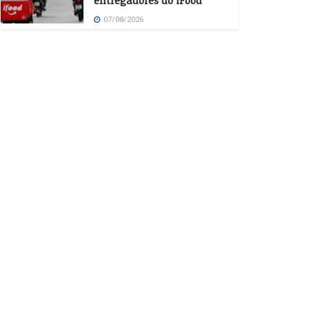
entregadores do iFood
07/08/2026