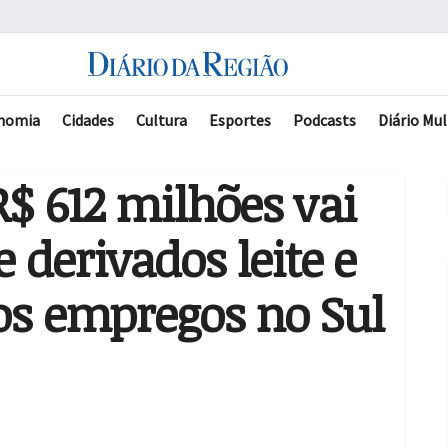
nomia
Cidades
Cultura
Esportes
Podcasts
Diário Mul
R$ 612 milhões vai
e derivados leite e
os empregos no Sul