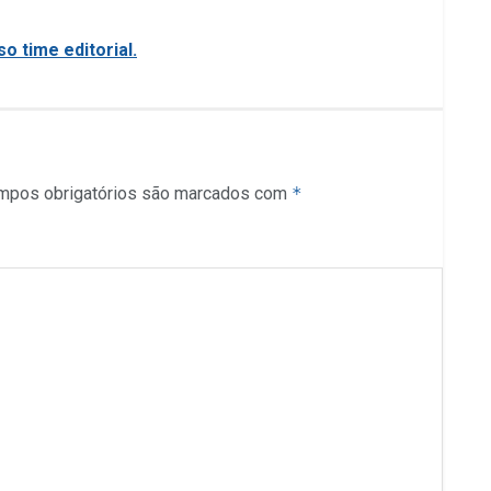
o time editorial.
mpos obrigatórios são marcados com
*