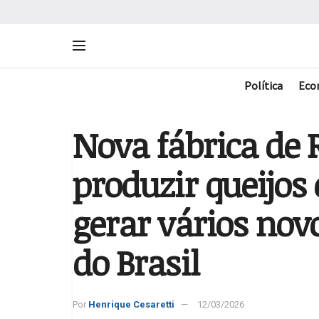
Política
Eco
Nova fábrica de 
produzir queijos 
gerar vários nov
do Brasil
Por
Henrique Cesaretti
12/03/2026