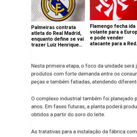
Flamengo fecha ida
Palmeiras contrata
volante para a Euro
atleta do Real Madrid,
e pode vender
enquanto define se vai
atacante para a Red
trazer Luiz Henrique
Bull
para o time masculino
Nesta primeira etapa, o foco da unidade será 
produtos com forte demanda entre os consumi
peças e também fatiadas, atendendo diferente
O complexo industrial também foi planejado 
anos. Em fases futuras, a planta poderá produ
obtidos a partir do soro do leite.
As tratativas para a instalação da fábrica c