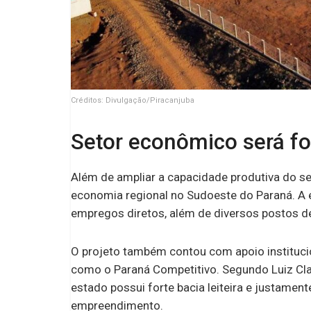
Créditos: Divulgação/Piracanjuba
Setor econômico será f
Além de ampliar a capacidade produtiva do set
economia regional no Sudoeste do Paraná. A e
empregos diretos, além de diversos postos de 
O projeto também contou com apoio institucio
como o Paraná Competitivo. Segundo Luiz Cla
estado possui forte bacia leiteira e justament
empreendimento.