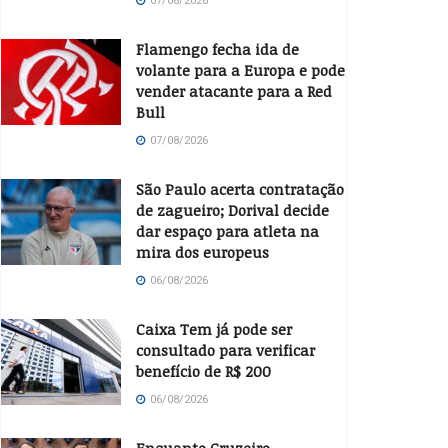
07/08/2026
Flamengo fecha ida de
volante para a Europa e pode
vender atacante para a Red
Bull
07/08/2026
São Paulo acerta contratação
de zagueiro; Dorival decide
dar espaço para atleta na
mira dos europeus
06/08/2026
Caixa Tem já pode ser
consultado para verificar
benefício de R$ 200
06/08/2026