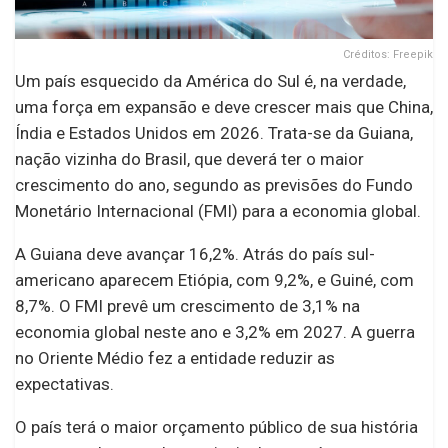
Créditos: Freepik
Um país esquecido da América do Sul é, na verdade,
uma força em expansão e deve crescer mais que China,
Índia e Estados Unidos em 2026. Trata-se da Guiana,
nação vizinha do Brasil, que deverá ter o maior
crescimento do ano, segundo as previsões do Fundo
Monetário Internacional (FMI) para a economia global.
A Guiana deve avançar 16,2%. Atrás do país sul-
americano aparecem Etiópia, com 9,2%, e Guiné, com
8,7%. O FMI prevê um crescimento de 3,1% na
economia global neste ano e 3,2% em 2027. A guerra
no Oriente Médio fez a entidade reduzir as
expectativas.
O país terá o maior orçamento público de sua história