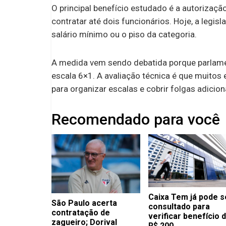
O principal benefício estudado é a autorizaç
contratar até dois funcionários. Hoje, a leg
salário mínimo ou o piso da categoria.
A medida vem sendo debatida porque parlame
escala 6×1. A avaliação técnica é que muito
para organizar escalas e cobrir folgas adicion
Recomendado para você
Caixa Tem já pode s
São Paulo acerta
consultado para
contratação de
verificar benefício 
zagueiro; Dorival
R$ 200