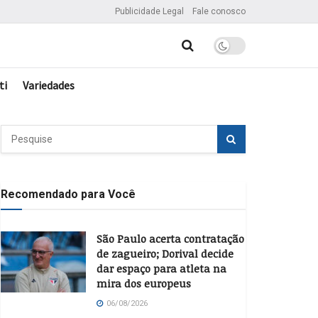
Publicidade Legal
Fale conosco
ti
Variedades
Recomendado para Você
São Paulo acerta contratação
de zagueiro; Dorival decide
dar espaço para atleta na
mira dos europeus
06/08/2026