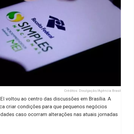
Créditos: Divulgação/Agência Brasil
I voltou ao centro das discussões em Brasília. A
sca criar condições para que pequenos negócios
vidades caso ocorram alterações nas atuais jornadas