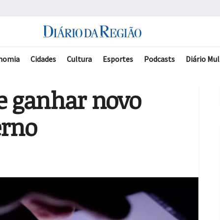
nomia
Cidades
Cultura
Esportes
Podcasts
Diário Mul
e ganhar novo
erno