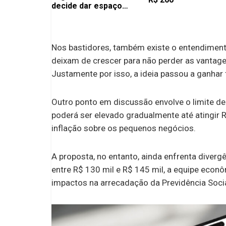
decide dar espaço
para atleta na mira dos
europeus
Nos bastidores, também existe o entendimen
deixam de crescer para não perder as vantag
Justamente por isso, a ideia passou a ganhar
Outro ponto em discussão envolve o limite de
poderá ser elevado gradualmente até atingir
inflação sobre os pequenos negócios.
A proposta, no entanto, ainda enfrenta diver
entre R$ 130 mil e R$ 145 mil, a equipe eco
impactos na arrecadação da Previdência Socia