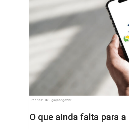
Créditos: Divulgação/gov.br
O que ainda falta para 