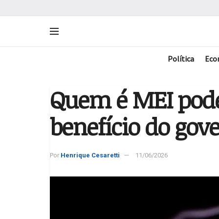
Política
Eco
Quem é MEI pod
benefício do gov
Por
Henrique Cesaretti
11/06/2026