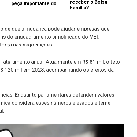
receber o Bolsa
peça importante do
Família?
Flamengo
to de que a mudança pode ajudar empresas que
ens do enquadramento simplificado do MEI.
 força nas negociações.
 faturamento anual. Atualmente em R$ 81 mil, o teto
 R$ 120 mil em 2028, acompanhando os efeitos da
gências. Enquanto parlamentares defendem valores
nômica considera esses números elevados e teme
l.