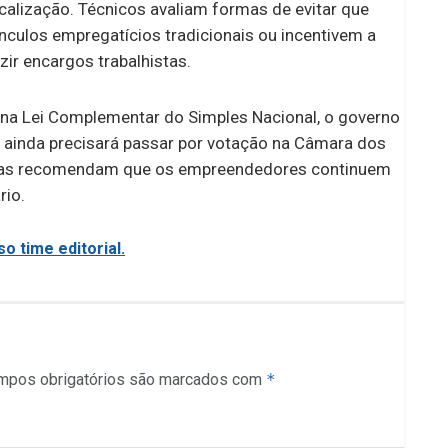
lização. Técnicos avaliam formas de evitar que
culos empregatícios tradicionais ou incentivem a
ir encargos trabalhistas.
a Lei Complementar do Simples Nacional, o governo
o ainda precisará passar por votação na Câmara dos
stas recomendam que os empreendedores continuem
rio.
o time editorial.
mpos obrigatórios são marcados com
*