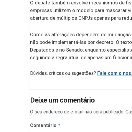
O debate também envolve mecanismos de fisca
empresas utilizem o modelo para mascarar vín
abertura de múltiplos CNPJs apenas para reduz
Como as alterações dependem de mudanças n
não pode implementá-las por decreto. O text
Deputados e no Senado, enquanto especiali
seguindo a regra atual de apenas um funcioná
Dúvidas, críticas ou sugestões?
Fale com o noss
Deixe um comentário
O seu endereço de e-mail não será publicado.
Ca
Comentário
*