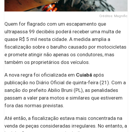
Créditos: Magnific
Quem for flagrado com um escapamento que
ultrapassa 99 decibéis poderá receber uma multa de
quase R$ 5 mil nesta cidade. A medida amplia a
fiscalização sobre o barulho causado por motocicletas
e promete atingir não apenas os condutores, mas
também os proprietários dos veículos.
A nova regra foi oficializada em
Cuiabá
após
publicação no Diário Oficial de quinta-feira (21). Com a
sanção do prefeito Abilio Bruni (PL), as penalidades
passam a valer para motos e similares que estiverem
fora das normas previstas.
Até então, a fiscalização estava mais concentrada na
venda de peças consideradas irregulares. No entanto, a