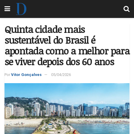
Quinta cidade mais
sustentável do Brasil é
apontada como a melhor para
se viver depois dos 60 anos
Por
Vitor Gonçalves
05/04/2026