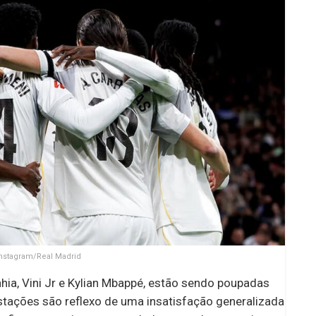
Instagram/Real Madrid
ia, Vini Jr e Kylian Mbappé, estão sendo poupadas
stações são reflexo de uma insatisfação generalizada