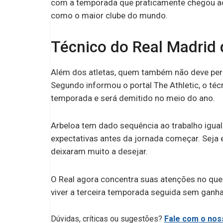
com a temporada que praticamente chegou ao 
como o maior clube do mundo.
Técnico do Real Madrid
Além dos atletas, quem também não deve perm
Segundo informou o portal The Athletic, o téc
temporada e será demitido no meio do ano.
Arbeloa tem dado sequência ao trabalho igual
expectativas antes da jornada começar. Sej
deixaram muito a desejar.
O Real agora concentra suas atenções no que 
viver a terceira temporada seguida sem ganh
Dúvidas, críticas ou sugestões?
Fale com o noss