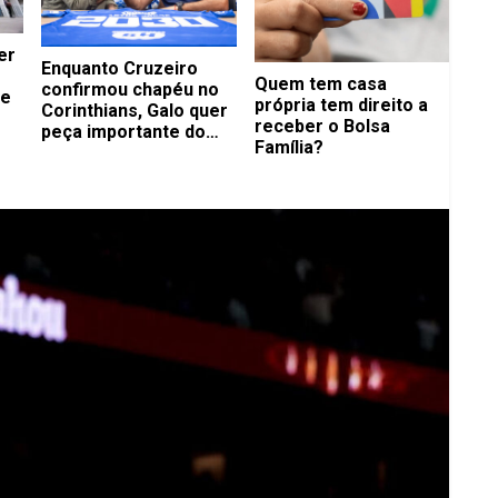
er
Enquanto Cruzeiro
Quem tem casa
confirmou chapéu no
de
própria tem direito a
Corinthians, Galo quer
receber o Bolsa
peça importante do
Família?
Flamengo