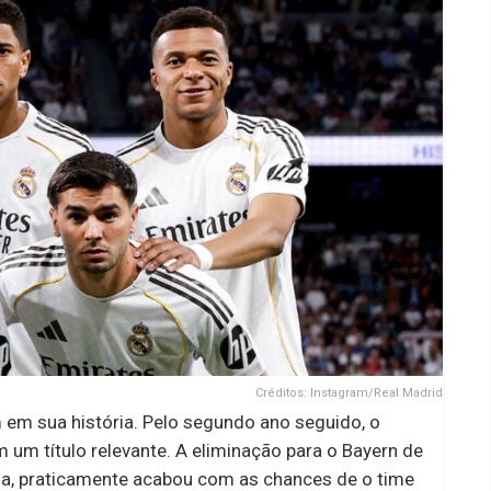
Créditos: Instagram/Real Madrid
em sua história. Pelo segundo ano seguido, o
um título relevante. A eliminação para o Bayern de
a, praticamente acabou com as chances de o time