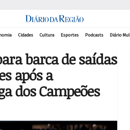
nomia
Cidades
Cultura
Esportes
Podcasts
Diário Mul
ara barca de saídas
es após a
iga dos Campeões