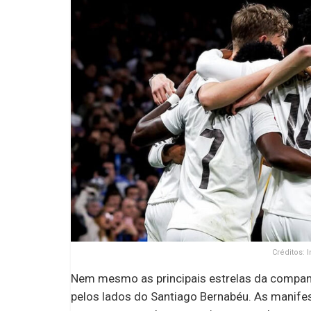
Créditos: 
Nem mesmo as principais estrelas da companh
pelos lados do Santiago Bernabéu. As manife