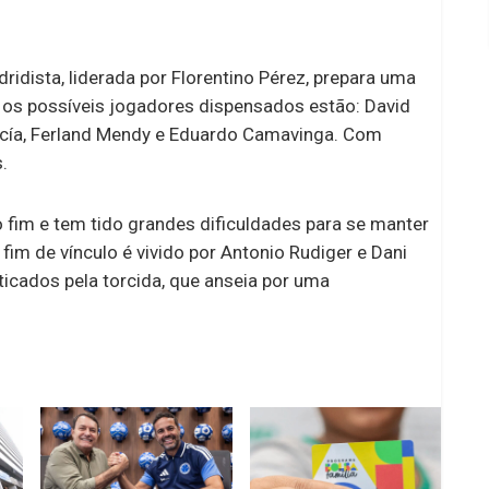
dridista, liderada por Florentino Pérez, prepara uma
e os possíveis jogadores dispensados estão: David
García, Ferland Mendy e Eduardo Camavinga. Com
.
fim e tem tido grandes dificuldades para se manter
m de vínculo é vivido por Antonio Rudiger e Dani
ticados pela torcida, que anseia por uma