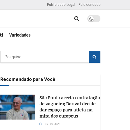
Publicidade Legal
Fale conosco
ti
Variedades
Recomendado para Você
São Paulo acerta contratação
de zagueiro; Dorival decide
dar espaço para atleta na
mira dos europeus
06/08/2026