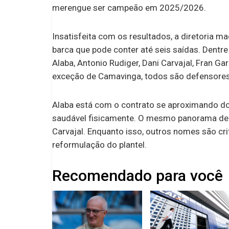
merengue ser campeão em 2025/2026.
Insatisfeita com os resultados, a diretoria ma
barca que pode conter até seis saídas. Dentr
Alaba, Antonio Rudiger, Dani Carvajal, Fran 
exceção de Camavinga, todos são defensores
Alaba está com o contrato se aproximando do 
saudável fisicamente. O mesmo panorama de fi
Carvajal. Enquanto isso, outros nomes são cri
reformulação do plantel.
Recomendado para você