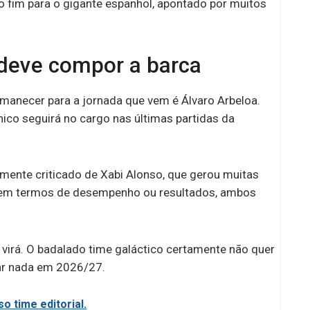
fim para o gigante espanhol, apontado por muitos
 deve compor a barca
anecer para a jornada que vem é Álvaro Arbeloa.
nico seguirá no cargo nas últimas partidas da
mente criticado de Xabi Alonso, que gerou muitas
a em termos de desempenho ou resultados, ambos
virá. O badalado time galáctico certamente não quer
ar nada em 2026/27.
o time editorial.