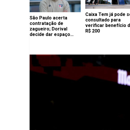
Caixa Tem já pode s
São Paulo acerta
consultado para
contratação de
verificar benefício 
zagueiro; Dorival
R$ 200
decide dar espaço
para atleta na mira dos
europeus