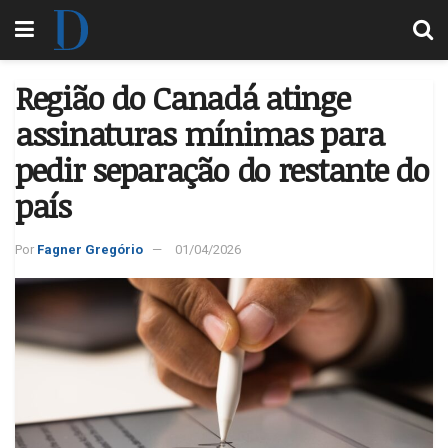
Região do Canadá atinge
assinaturas mínimas para
pedir separação do restante do
país
Por
Fagner Gregório
01/04/2026