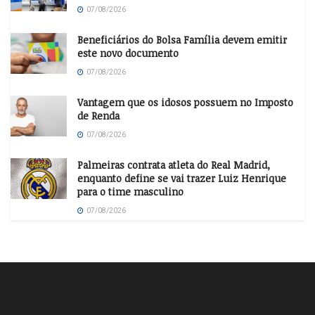
07/08/2026
Beneficiários do Bolsa Família devem emitir
este novo documento
07/08/2026
Vantagem que os idosos possuem no Imposto
de Renda
07/08/2026
Palmeiras contrata atleta do Real Madrid,
enquanto define se vai trazer Luiz Henrique
para o time masculino
07/08/2026