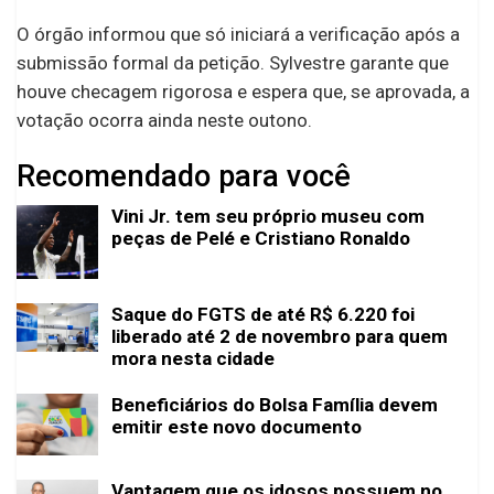
O órgão informou que só iniciará a verificação após a
submissão formal da petição. Sylvestre garante que
houve checagem rigorosa e espera que, se aprovada, a
votação ocorra ainda neste outono.
Recomendado para você
Vini Jr. tem seu próprio museu com
peças de Pelé e Cristiano Ronaldo
Saque do FGTS de até R$ 6.220 foi
liberado até 2 de novembro para quem
mora nesta cidade
Beneficiários do Bolsa Família devem
emitir este novo documento
Vantagem que os idosos possuem no