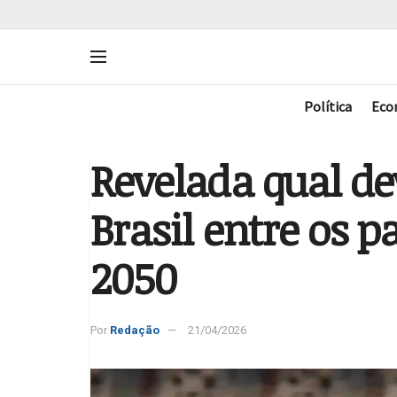
Política
Eco
Revelada qual de
Brasil entre os p
2050
Por
Redação
21/04/2026