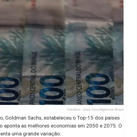
Créditos: José Cruz/Agência Brasil
, Goldman Sachs, estabeleceu o Top-15 dos países
rio aponta as melhores economias em 2050 e 2075. O
senta uma grande variação.