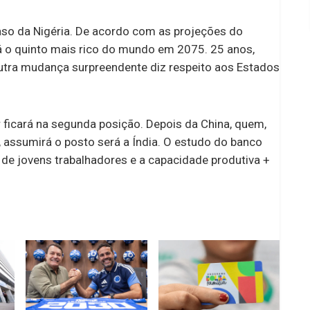
aso da Nigéria. De acordo com as projeções do
á o quinto mais rico do mundo em 2075. 25 anos,
 Outra mudança surpreendente diz respeito aos Estados
r ficará na segunda posição. Depois da China, quem,
 assumirá o posto será a Índia. O estudo do banco
 de jovens trabalhadores e a capacidade produtiva +