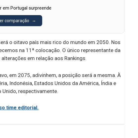
r em Portugal surpreende
er comparação
será o oitavo país mais rico do mundo em 2050. Nos
ecemos na 11ª colocação. O único representante da
s alterações em relação aos Rankings.
avo, em 2075, adivinhem, a posição será a mesma. À
géria, Indonésia, Estados Unidos da América, Índia e
o Unido, respectivamente.
o time editorial.