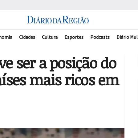
nomia
Cidades
Cultura
Esportes
Podcasts
Diário Mul
ve ser a posição do
aíses mais ricos em