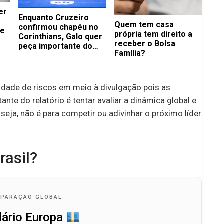
er
Enquanto Cruzeiro
Quem tem casa
confirmou chapéu no
de
própria tem direito a
Corinthians, Galo quer
receber o Bolsa
peça importante do
Família?
Flamengo
idade de riscos em meio à divulgação pois as
nte do relatório é tentar avaliar a dinâmica global e
seja, não é para competir ou adivinhar o próximo líder
rasil?
PARAÇÃO GLOBAL
lário Europa