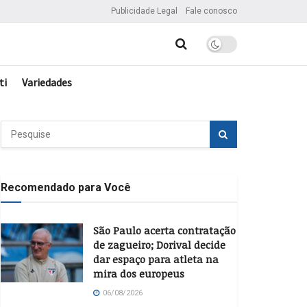
Publicidade Legal
Fale conosco
ti
Variedades
Recomendado para Você
São Paulo acerta contratação
de zagueiro; Dorival decide
dar espaço para atleta na
mira dos europeus
06/08/2026