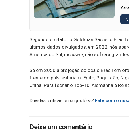
Valo
V
Segundo o relatório Goldman Sachs, o Brasil 
últimos dados divulgados, em 2022, nós apar
América do Sul, inclusive, não sofrerá grande
Se em 2050 a projeção coloca o Brasil em oit
frente do país, estariam: Egito, Paquistão, Ni
China. Para fechar o Top-10, Alemanha e Rein
Dúvidas, críticas ou sugestões?
Fale com o noss
Deixe um comentário