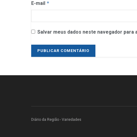
E-mail
*
Salvar meus dados neste navegador para a
Diário da Região - Variedades