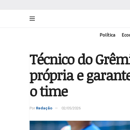
Política
Eco
Técnico do Grêmi
própria e garante
o time
Por
Redação
02/05/2026