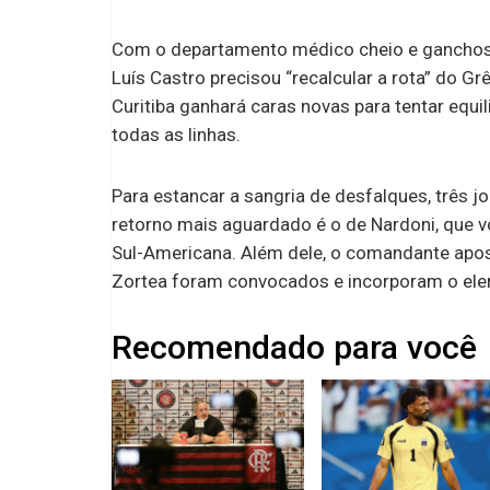
Com o departamento médico cheio e ganchos 
Luís Castro precisou “recalcular a rota” do G
Curitiba ganhará caras novas para tentar equi
todas as linhas.
Para estancar a sangria de desfalques, três j
retorno mais aguardado é o de Nardoni, que v
Sul-Americana. Além dele, o comandante apos
Zortea foram convocados e incorporam o elen
Recomendado para você