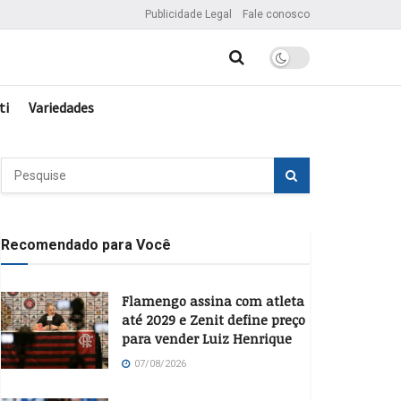
Publicidade Legal
Fale conosco
ti
Variedades
Recomendado para Você
Flamengo assina com atleta
até 2029 e Zenit define preço
para vender Luiz Henrique
07/08/2026