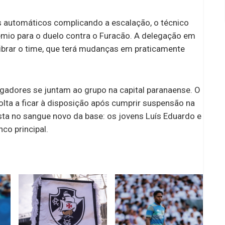
automáticos complicando a escalação, o técnico
rêmio para o duelo contra o Furacão. A delegação em
librar o time, que terá mudanças em praticamente
ogadores se juntam ao grupo na capital paranaense. O
olta a ficar à disposição após cumprir suspensão na
ta no sangue novo da base: os jovens Luís Eduardo e
co principal.