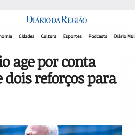
nomia
Cidades
Cultura
Esportes
Podcasts
Diário Mul
o age por conta
 dois reforços para