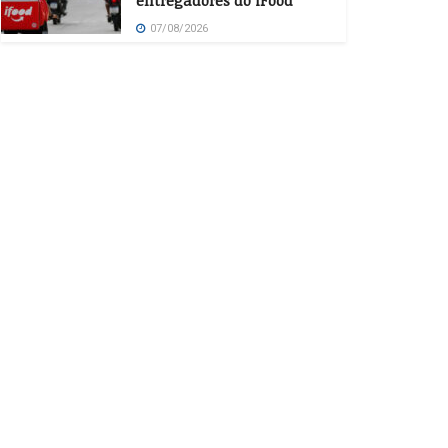
entregadores do iFood
07/08/2026