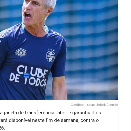
Créditos: Lucas Uebel/Grêmio
janela de transferênciar abrir e garantiu dois
stará disponível neste fim de semana, contra o
26.