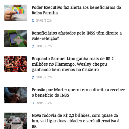
Poder Executivo faz alerta aos beneficiários do
Bolsa Família
08/08/2026
Beneficiários afastados pelo INSS têm direito a
vale-refeição?
08/08/2026
Enquanto Samuel Lino ganha mais de R$ 2
milhões no Flamengo, Wesley chegou
ganhando bem menos no Cruzeiro
08/08/2026
Pensão por Morte: quem tem o direito a receber
o benefício do INSS
08/08/2026
Nova rodovia de R$ 2,2 bilhões, com quase 25
km, vai ligar duas cidades e será alternativa à
BR