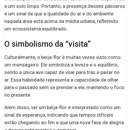
e um solo limpo. Portanto, a presença desses pássaros
é um sinal de que a qualidade do ar e do ambiente
naquela área está acima da média urbana, refletindo
um ecossistema equilibrado.
O simbolismo da “visita”
Culturalmente, o beija-flor é muitas vezes visto como
um mensageiro. Ele simboliza a leveza e o equilíbrio,
sendo a única ave capaz de voar para trás e pairar no
ar. Essa habilidade representa a capacidade de olhar
para o passado sem se prender a ele, mantendo o foco
no presente.
Além disso, ver um beija-flor é interpretado como um
sinal de esperança, indicando que tempos difíceis
estão chegando ao fim e que uma nova fase de alegria
e doçura está prestes a começar.