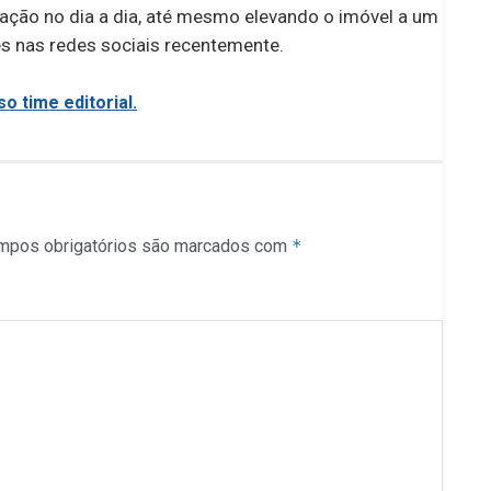
icação no dia a dia, até mesmo elevando o imóvel a um
s nas redes sociais recentemente.
o time editorial.
mpos obrigatórios são marcados com
*