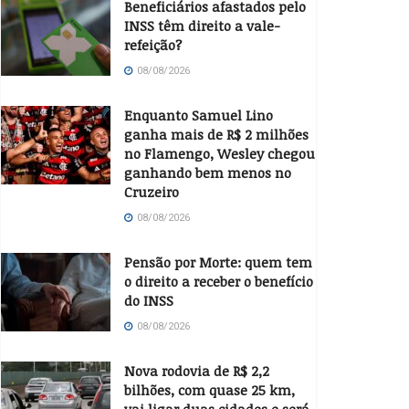
Beneficiários afastados pelo
INSS têm direito a vale-
refeição?
08/08/2026
Enquanto Samuel Lino
ganha mais de R$ 2 milhões
no Flamengo, Wesley chegou
ganhando bem menos no
Cruzeiro
08/08/2026
Pensão por Morte: quem tem
o direito a receber o benefício
do INSS
08/08/2026
Nova rodovia de R$ 2,2
bilhões, com quase 25 km,