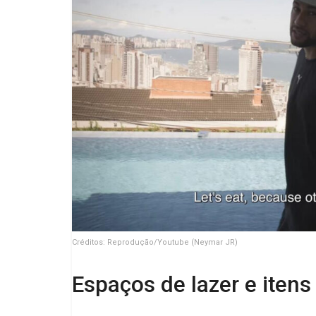
Créditos: Reprodução/Youtube (Neymar JR)
Espaços de lazer e itens