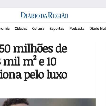
nomia
Cidades
Cultura
Esportes
Podcasts
Diário Mul
50 milhões de
mil m² e 10
iona pelo luxo