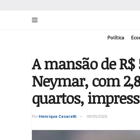
Política
Eco
A mansão de R$ 
Neymar, com 2,8 
quartos, impress
Por
Henrique Cesaretti
09/05/2026