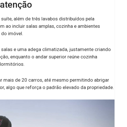
 atenção
íte, além de três lavabos distribuídos pela
ém ao incluir salas amplas, cozinha e ambientes
 do imóvel.
rês salas e uma adega climatizada, justamente criando
ção, enquanto o andar superior reúne cozinha
dormitórios.
mais de 20 carros, até mesmo permitindo abrigar
or, algo que reforça o padrão elevado da propriedade.