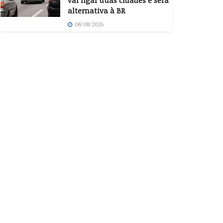
vai ligar duas cidades e será
alternativa à BR
08/08/2026