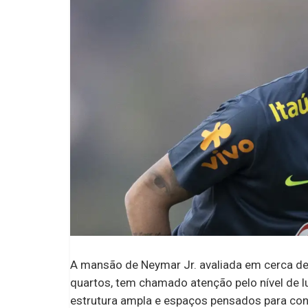
A mansão de Neymar Jr. avaliada em cerca de
quartos, tem chamado atenção pelo nível de lu
estrutura ampla e espaços pensados para conf