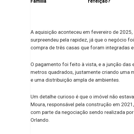
Família
refeição?
A aquisição aconteceu em fevereiro de 2025,
surpreendeu pela rapidez, já que o negócio fo
compra de três casas que foram integradas e
O pagamento foi feito à vista, e a junção das
metros quadrados, justamente criando uma ma
e uma distribuição ampla de ambientes.
Um detalhe curioso é que o imóvel não estava
Moura, responsável pela construção em 2021, 
com parte da negociação sendo realizada po
Orlando.