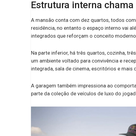
Estrutura interna chama
A mansão conta com dez quartos, todos com su
residência, no entanto o espaço interno vai al
integrados que reforçam o conceito moderno
Na parte inferior, há três quartos, cozinha, t
um ambiente voltado para convivência e recep
integrada, sala de cinema, escritórios e mais 
A garagem também impressiona ao comportar 
parte da coleção de veículos de luxo do jogad