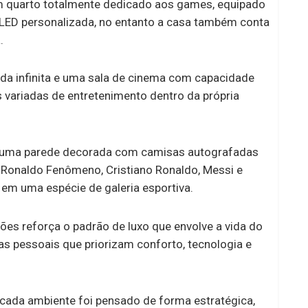
 quarto totalmente dedicado aos games, equipado
LED personalizada, no entanto a casa também conta
.
orda infinita e uma sala de cinema com capacidade
 variadas de entretenimento dentro da própria
i uma parede decorada com camisas autografadas
, Ronaldo Fenômeno, Cristiano Ronaldo, Messi e
m uma espécie de galeria esportiva.
es reforça o padrão de luxo que envolve a vida do
s pessoais que priorizam conforto, tecnologia e
cada ambiente foi pensado de forma estratégica,