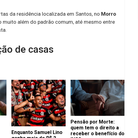
rtas da residência localizada em Santos, no
Morro
vão muito além do padrão comum, até mesmo entre
ta.
ção de casas
Pensão por Morte:
quem tem o direito a
Enquanto Samuel Lino
receber o benefício do