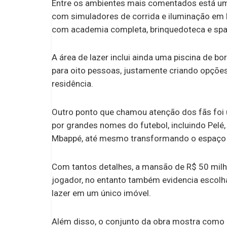
Entre os ambientes mais comentados está um
com simuladores de corrida e iluminação em 
com academia completa, brinquedoteca e spa
A área de lazer inclui ainda uma piscina de b
para oito pessoas, justamente criando opções
residência.
Outro ponto que chamou atenção dos fãs fo
por grandes nomes do futebol, incluindo Pelé
Mbappé, até mesmo transformando o espaço e
Com tantos detalhes, a mansão de R$ 50 milhõ
jogador, no entanto também evidencia escolha
lazer em um único imóvel.
Além disso, o conjunto da obra mostra como 