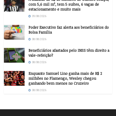
com 5,6 mil m², tem 5 suítes, 6 vagas de
estacionamento e muito mais
09/08/2026
Poder Executivo faz alerta aos beneficiários do
Bolsa Família
08/08/2026
Beneficiários afastados pelo INSS têm direito a
vale-refeição?
08/08/2026
Enquanto Samuel Lino ganha mais de R$ 2
milhões no Flamengo, Wesley chegou
ganhando bem menos no Cruzeiro
08/08/2026