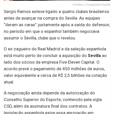
Créditos: Divulgação/Sevilla
Sergio Ramos esteve ligado a quatro clubes brasileiros
antes de avançar na compra do Sevilla. As equipes
“deram as caras” justamente após a saída do defensor,
no período em que o espanhol também negociava
assumir o Sevilla, clube que o revelou.
O ex-zagueiro do Real Madrid e da seleção espanhola
está muito perto de concluir a aquisição do
Sevilla
ao
lado dos sócios da empresa Five Eleven Capital. O
acordo prevê o pagamento de 450 milhões de euros,
valor equivalente a cerca de R$ 2,5 bilhões na cotação
atual.
A negociação ainda depende da autorização do
Conselho Superior do Esporte, conhecido pela sigla
CSD, além da assinatura final dos contratos. A
legislação espanhola exige essa aprovação em