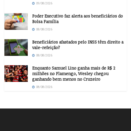
09/08/2026
Poder Executivo faz alerta aos beneficiários do
Bolsa Família
08/08/2026
Beneficiários afastados pelo INSS têm direito a
vale-refeição?
08/08/2026
Enquanto Samuel Lino ganha mais de R$ 2
milhões no Flamengo, Wesley chegou
ganhando bem menos no Cruzeiro
08/08/2026