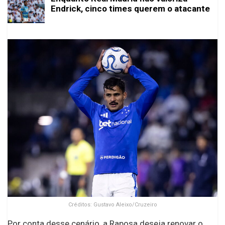
Endrick, cinco times querem o atacante
Créditos: Gustavo Aleixo/Cruzeiro
Por conta desse cenário, a Raposa deseja renovar o