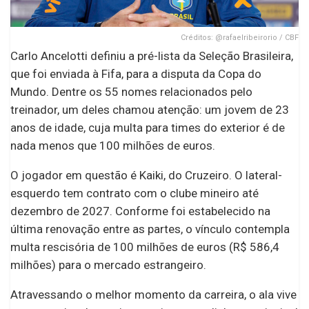
Créditos: @rafaelribeirorio / CBF
Carlo Ancelotti definiu a pré-lista da Seleção Brasileira,
que foi enviada à Fifa, para a disputa da Copa do
Mundo. Dentre os 55 nomes relacionados pelo
treinador, um deles chamou atenção: um jovem de 23
anos de idade, cuja multa para times do exterior é de
nada menos que 100 milhões de euros.
O jogador em questão é Kaiki, do Cruzeiro. O lateral-
esquerdo tem contrato com o clube mineiro até
dezembro de 2027. Conforme foi estabelecido na
última renovação entre as partes, o vínculo contempla
multa rescisória de 100 milhões de euros (R$ 586,4
milhões) para o mercado estrangeiro.
Atravessando o melhor momento da carreira, o ala vive