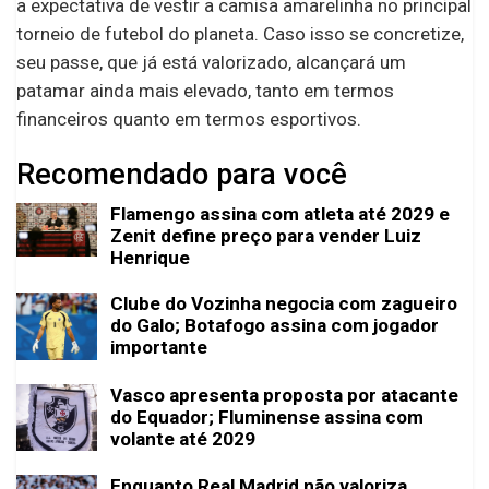
a expectativa de vestir a camisa amarelinha no principal
torneio de futebol do planeta. Caso isso se concretize,
seu passe, que já está valorizado, alcançará um
patamar ainda mais elevado, tanto em termos
financeiros quanto em termos esportivos.
Recomendado para você
Flamengo assina com atleta até 2029 e
Zenit define preço para vender Luiz
Henrique
Clube do Vozinha negocia com zagueiro
do Galo; Botafogo assina com jogador
importante
Vasco apresenta proposta por atacante
do Equador; Fluminense assina com
volante até 2029
Enquanto Real Madrid não valoriza