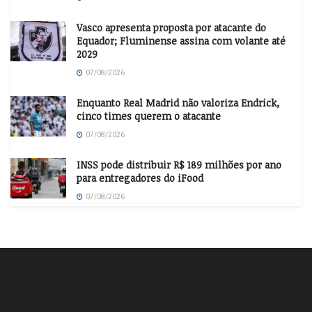
Vasco apresenta proposta por atacante do
Equador; Fluminense assina com volante até
2029
07/08/2026
Enquanto Real Madrid não valoriza Endrick,
cinco times querem o atacante
07/08/2026
INSS pode distribuir R$ 189 milhões por ano
para entregadores do iFood
07/08/2026