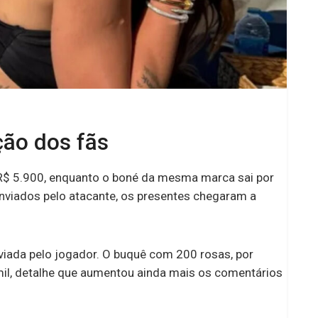
ão dos fãs
R$ 5.900, enquanto o boné da mesma marca sai por
nviados pelo atacante, os presentes chegaram a
nviada pelo jogador. O buquê com 200 rosas, por
2 mil, detalhe que aumentou ainda mais os comentários