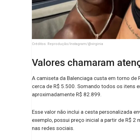
Créditos: Reprodução/Instagram/@virginia
Valores chamaram atenç
A camiseta da Balenciaga custa em torno de 
cerca de R$ 5.500. Somando todos os itens e
aproximadamente R$ 82.899.
Esse valor não inclui a cesta personalizada e
exemplo, possui preço inicial a partir de R$ 
nas redes sociais.