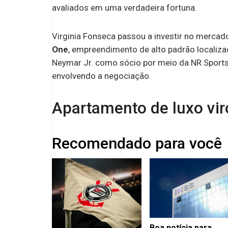
avaliados em uma verdadeira fortuna.
Virginia Fonseca passou a investir no mercad
One
, empreendimento de alto padrão localiz
Neymar Jr. como sócio por meio da NR Sports
envolvendo a negociação.
Apartamento de luxo vir
Recomendado para você
Boa notícia para