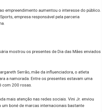
 ao empreendimento aumentou o interesse do público.
Sports, empresa responsável pela parceria
na.
sária mostrou os presentes de Dia das Mães enviados
rgareth Serrão, mãe da influenciadora, o atleta
ara a namorada. Entre os presentes estavam uma
ê com 200 rosas.
da mais atenção nas redes sociais. Vini Jr. enviou
 um boné de marcas internacionais bastante