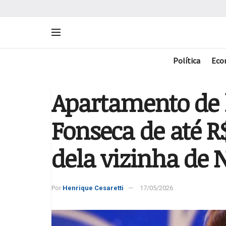
Política
Eco
Apartamento de l
Fonseca de até R
dela vizinha de
Por
Henrique Cesaretti
17/05/2026