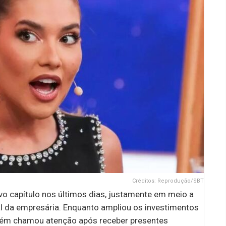
Créditos: Reprodução/SBT
o capítulo nos últimos dias, justamente em meio a
l da empresária. Enquanto ampliou os investimentos
bém chamou atenção após receber presentes