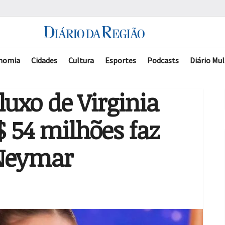
nomia
Cidades
Cultura
Esportes
Podcasts
Diário Mul
uxo de Virginia
$ 54 milhões faz
 Neymar