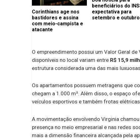
beneficiários do INS
Corinthians age nos
expectativa para
bastidores e assina
setembro e outubro
com meio-campista e
atacante
O empreendimento possui um Valor Geral de
disponíveis no local variam entre
R$ 15,9 mil
estrutura considerada uma das mais luxuosas
Os apartamentos possuem metragens que com
chegam a 1.000 m². Além disso, o espaço ofe
veículos esportivos e também frotas elétricas
A movimentação envolvendo Virginia chamou a
presença no meio empresarial e nas redes soc
mais a dimensão financeira alcançada pela a