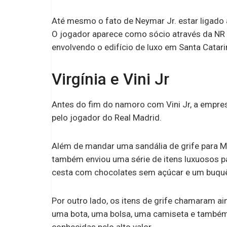
Até mesmo o fato de Neymar Jr. estar ligado
O jogador aparece como sócio através da NR 
envolvendo o edifício de luxo em Santa Catari
Virgínia e Vini Jr
Antes do fim do namoro com Vini Jr, a empre
pelo jogador do Real Madrid.
Além de mandar uma sandália de grife para Ma
também enviou uma série de itens luxuosos p
cesta com chocolates sem açúcar e um buqu
Por outro lado, os itens de grife chamaram ain
uma bota, uma bolsa, uma camiseta e também
conhecidas pelo alto valor.