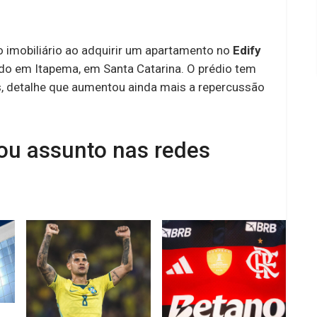
o imobiliário ao adquirir um apartamento no
Edify
ado em Itapema, em Santa Catarina. O prédio tem
, detalhe que aumentou ainda mais a repercussão
ou assunto nas redes