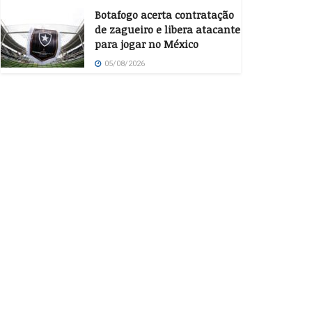
Botafogo acerta contratação
de zagueiro e libera atacante
para jogar no México
05/08/2026