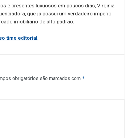
ios e presentes luxuosos em poucos dias, Virginia
luenciadora, que já possui um verdadeiro império
cado imobiliário de alto padrão.
o time editorial.
mpos obrigatórios são marcados com
*