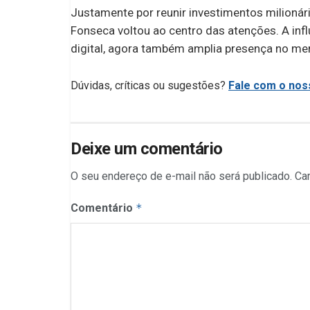
Justamente por reunir investimentos milionár
Fonseca voltou ao centro das atenções. A inf
digital, agora também amplia presença no mer
Dúvidas, críticas ou sugestões?
Fale com o noss
Deixe um comentário
O seu endereço de e-mail não será publicado.
Ca
Comentário
*