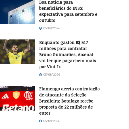
Boa notícia para
beneficiários do INSS:
expectativa para setembro e
outubro
05/08/2026
Enquanto gastou R$ 517
milhões para contratar
Bruno Guimarães, Arsenal
vai ter que pagar bem mais
por Vini Jr.
05/08/2026
Flamengo acerta contratação
de atacante da Seleção
Brasileira; Botafogo recebe
proposta de 22 milhões de
euros
05/08/2026