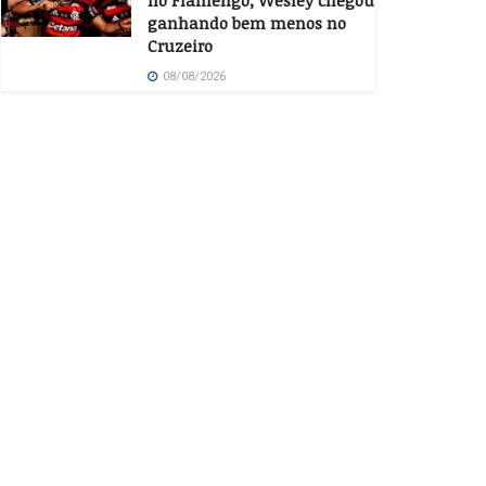
no Flamengo, Wesley chegou
ganhando bem menos no
Cruzeiro
08/08/2026