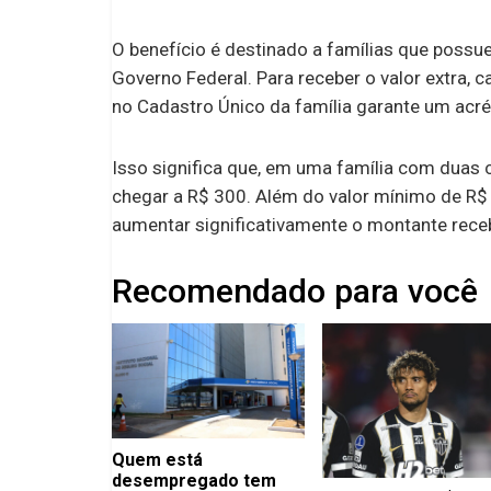
O benefício é destinado a famílias que poss
Governo Federal. Para receber o valor extra, 
no Cadastro Único da família garante um ac
Isso significa que, em uma família com duas cr
chegar a R$ 300. Além do valor mínimo de R$
aumentar significativamente o montante receb
Recomendado para você
Quem está
desempregado tem