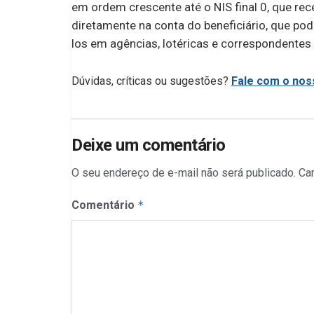
em ordem crescente até o NIS final 0, que re
diretamente na conta do beneficiário, que po
los em agências, lotéricas e correspondentes
Dúvidas, críticas ou sugestões?
Fale com o noss
Deixe um comentário
O seu endereço de e-mail não será publicado.
Ca
Comentário
*