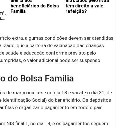
alerta aos
afastados pelo INSS
beneficiários do Bolsa
têm direito a vale-
Família
refeição?
m²,
s
e
efício extra, algumas condições devem ser atendidas.
lizado, que a carteira de vacinação das crianças
de saúde e educação conforme previsto pelo
mpridas, o valor adicional pode ser suspenso.
o do Bolsa Família
 de março inicia-se no dia 18 e vai até o dia 31, de
Identificação Social) do beneficiário. Os depósitos
ar filas e organizar o pagamento em todo o país.
com NIS final 1, no dia 18, e os pagamentos seguem