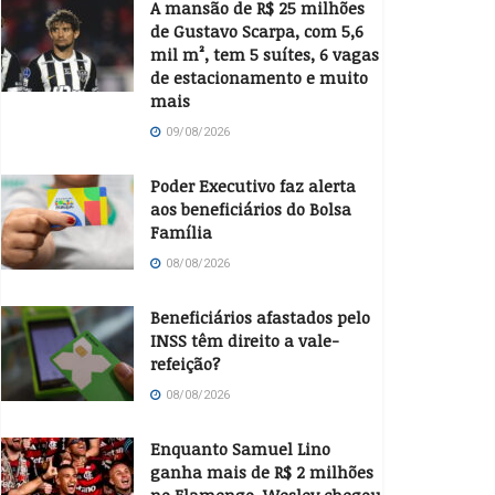
A mansão de R$ 25 milhões
de Gustavo Scarpa, com 5,6
mil m², tem 5 suítes, 6 vagas
de estacionamento e muito
mais
09/08/2026
Poder Executivo faz alerta
aos beneficiários do Bolsa
Família
08/08/2026
Beneficiários afastados pelo
INSS têm direito a vale-
refeição?
08/08/2026
Enquanto Samuel Lino
ganha mais de R$ 2 milhões