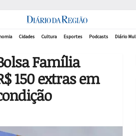
nomia
Cidades
Cultura
Esportes
Podcasts
Diário Mul
Bolsa Família
R$ 150 extras em
condição