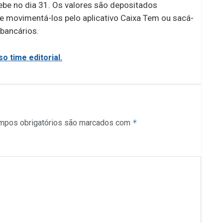
cebe no dia 31. Os valores são depositados
de movimentá-los pelo aplicativo Caixa Tem ou sacá-
 bancários.
o time editorial.
mpos obrigatórios são marcados com
*