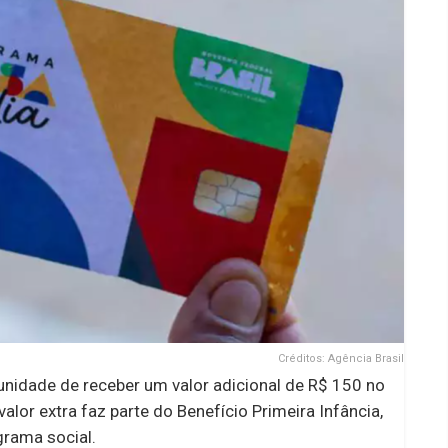
Créditos: Agência Brasil
tunidade de receber um valor adicional de R$ 150 no
or extra faz parte do Benefício Primeira Infância,
grama social.