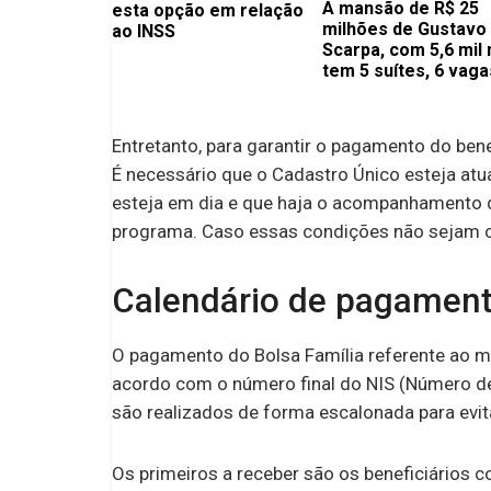
A mansão de R$ 25
esta opção em relação
milhões de Gustavo
ao INSS
Scarpa, com 5,6 mil 
tem 5 suítes, 6 vaga
de estacionamento 
muito mais
Entretanto, para garantir o pagamento do ben
É necessário que o Cadastro Único esteja atua
esteja em dia e que haja o acompanhamento 
programa. Caso essas condições não sejam cu
Calendário de pagament
O pagamento do Bolsa Família referente ao mês
acordo com o número final do NIS (Número de 
são realizados de forma escalonada para evit
Os primeiros a receber são os beneficiários 