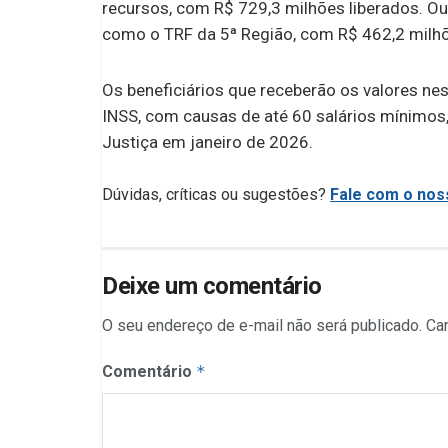
recursos, com R$ 729,3 milhões liberados. Ou
como o TRF da 5ª Região, com R$ 462,2 milhõ
Os beneficiários que receberão os valores ne
INSS, com causas de até 60 salários mínimos
Justiça em janeiro de 2026.
Dúvidas, críticas ou sugestões?
Fale com o noss
Deixe um comentário
O seu endereço de e-mail não será publicado.
Ca
Comentário
*