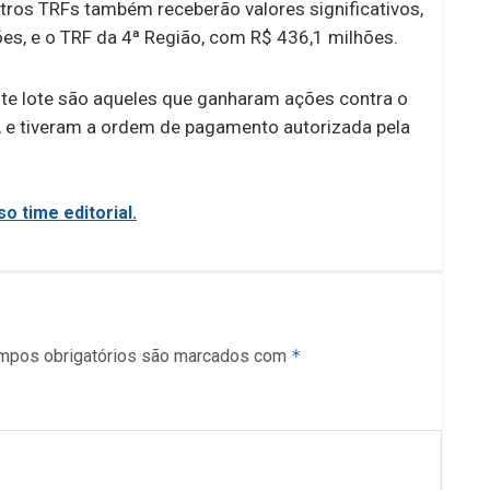
tros TRFs também receberão valores significativos,
es, e o TRF da 4ª Região, com R$ 436,1 milhões.
ste lote são aqueles que ganharam ações contra o
, e tiveram a ordem de pagamento autorizada pela
o time editorial.
mpos obrigatórios são marcados com
*