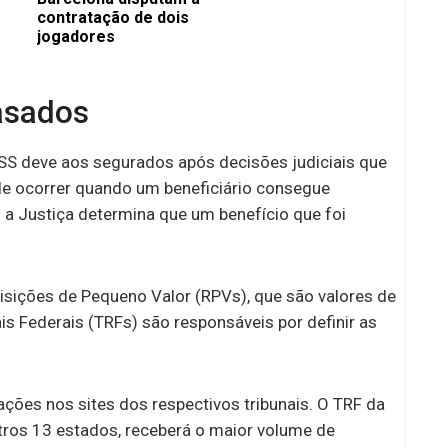
contratação de dois
jogadores
asados
SS deve aos segurados após decisões judiciais que
de ocorrer quando um beneficiário consegue
a Justiça determina que um benefício que foi
sições de Pequeno Valor (RPVs), que são valores de
is Federais (TRFs) são responsáveis por definir as
ões nos sites dos respectivos tribunais. O TRF da
utros 13 estados, receberá o maior volume de