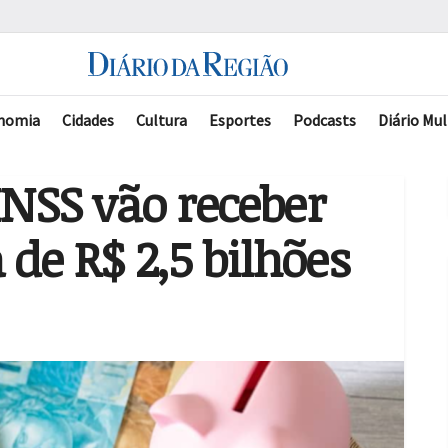
nomia
Cidades
Cultura
Esportes
Podcasts
Diário Mul
INSS vão receber
de R$ 2,5 bilhões