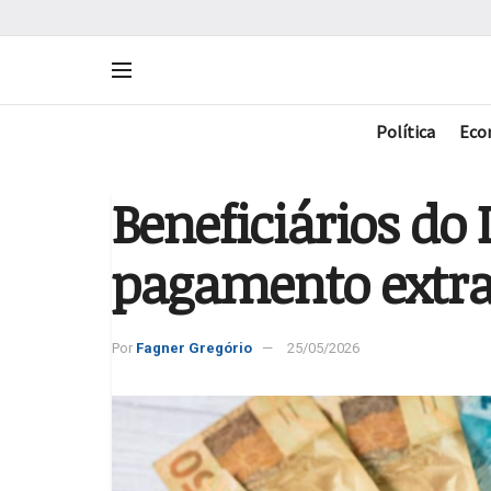
Política
Eco
Beneficiários do 
pagamento extra 
Por
Fagner Gregório
25/05/2026