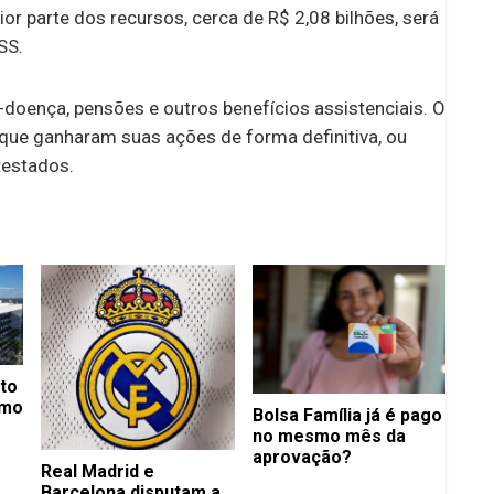
or parte dos recursos, cerca de R$ 2,08 bilhões, será
SS.
o-doença, pensões e outros benefícios assistenciais. O
s que ganharam suas ações de forma definitiva, ou
testados.
eto
imo
Bolsa Família já é pago
no mesmo mês da
aprovação?
Real Madrid e
Barcelona disputam a