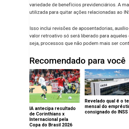
variedade de benefícios previdenciários. A mai
utilizada para quitar ações relacionadas ao IN
Isso inclui revisões de aposentadorias, auxíli
valor retroativo só será liberado para aquele
seja, processos que não podem mais ser con
Recomendado para você
Revelado qual é o t
mensal do emprést
IA antecipa resultado
consignado do INSS
de Corinthians x
Internacional pela
Copa do Brasil 2026