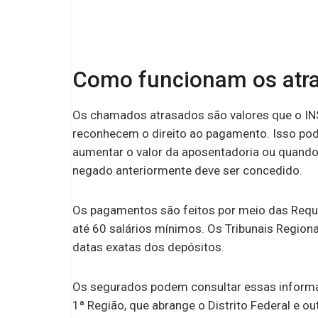
Como funcionam os atr
Os chamados atrasados são valores que o IN
reconhecem o direito ao pagamento. Isso po
aumentar o valor da aposentadoria ou quando 
negado anteriormente deve ser concedido.
Os pagamentos são feitos por meio das Requi
até 60 salários mínimos. Os Tribunais Regiona
datas exatas dos depósitos.
Os segurados podem consultar essas informaç
1ª Região, que abrange o Distrito Federal e o