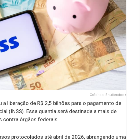
Créditos: Shutterstock
u a liberação de R$ 2,5 bilhões para o pagamento de
ial (INSS). Essa quantia será destinada a mais de
 contra órgãos federais.
ssos protocolados até abril de 2026, abrangendo uma