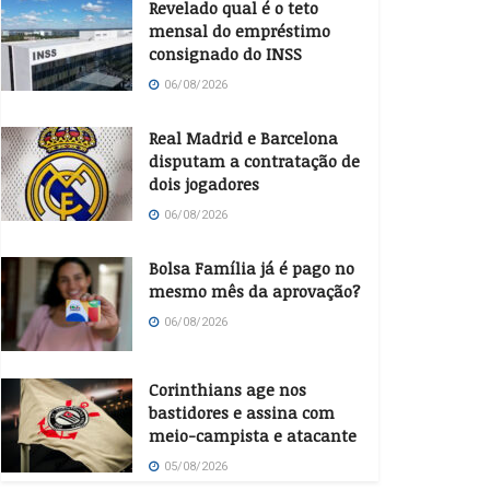
Revelado qual é o teto
mensal do empréstimo
consignado do INSS
06/08/2026
Real Madrid e Barcelona
disputam a contratação de
dois jogadores
06/08/2026
Bolsa Família já é pago no
mesmo mês da aprovação?
06/08/2026
Corinthians age nos
bastidores e assina com
meio-campista e atacante
05/08/2026