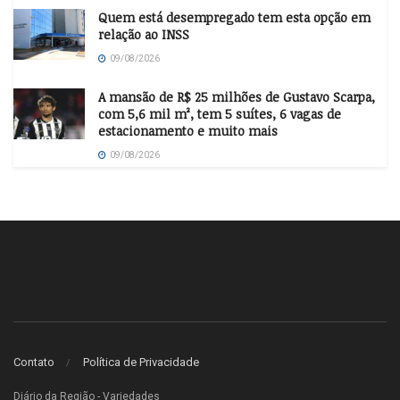
Quem está desempregado tem esta opção em
relação ao INSS
09/08/2026
A mansão de R$ 25 milhões de Gustavo Scarpa,
com 5,6 mil m², tem 5 suítes, 6 vagas de
estacionamento e muito mais
09/08/2026
Contato
Política de Privacidade
Diário da Região - Variedades