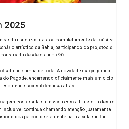
m 2025
umbanda nunca se afastou completamente da música.
ário artístico da Bahia, participando de projetos e
 construída desde os anos 90.
voltado ao samba de roda. A novidade surgiu pouco
 do Pagode, encerrando oficialmente mais um ciclo
 fenômeno nacional décadas atrás.
magem construída na música com a trajetória dentro
tor, inclusive, continua chamando atenção justamente
moso dos palcos diretamente para a vida militar.