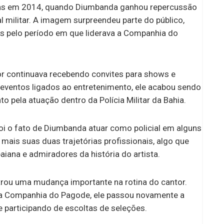
as em 2014, quando Diumbanda ganhou repercussão
 militar. A imagem surpreendeu parte do público,
as pelo período em que liderava a Companhia do
r continuava recebendo convites para shows e
ventos ligados ao entretenimento, ele acabou sendo
 pela atuação dentro da Polícia Militar da Bahia.
i o fato de Diumbanda atuar como policial em alguns
ais suas duas trajetórias profissionais, algo que
aiana e admiradores da história do artista.
trou uma mudança importante na rotina do cantor.
 a Companhia do Pagode, ele passou novamente a
e participando de escoltas de seleções.