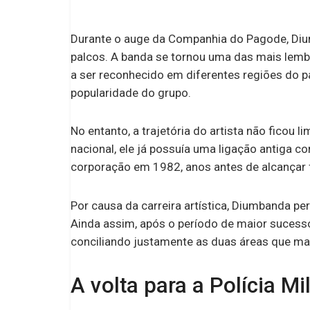
Durante o auge da Companhia do Pagode, Diu
palcos. A banda se tornou uma das mais lem
a ser reconhecido em diferentes regiões do p
popularidade do grupo.
No entanto, a trajetória do artista não fico
nacional, ele já possuía uma ligação antiga com
corporação em 1982, anos antes de alcançar f
Por causa da carreira artística, Diumbanda p
Ainda assim, após o período de maior sucesso 
conciliando justamente as duas áreas que ma
A volta para a Polícia Mil