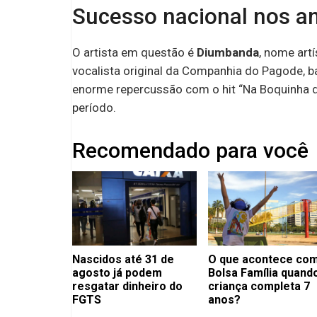
Sucesso nacional nos a
O artista em questão é
Diumbanda
, nome art
vocalista original da Companhia do Pagode,
enorme repercussão com o hit “Na Boquinha 
período.
Recomendado para você
Nascidos até 31 de
O que acontece com
agosto já podem
Bolsa Família quand
resgatar dinheiro do
criança completa 7
FGTS
anos?