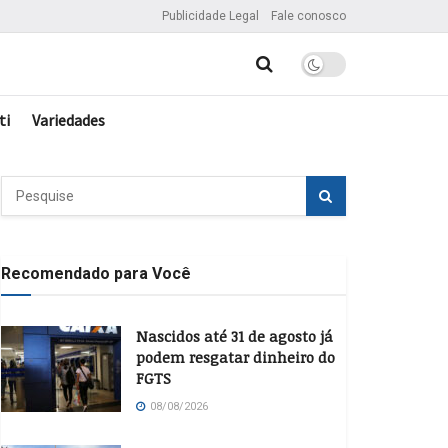
Publicidade Legal
Fale conosco
ti
Variedades
Recomendado para Você
Nascidos até 31 de agosto já
podem resgatar dinheiro do
FGTS
08/08/2026