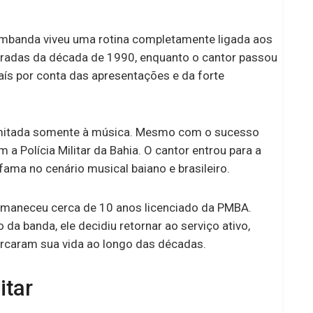
Bolsa Família
mbanda viveu uma rotina completamente ligada aos
bradas da década de 1990, enquanto o cantor passou
aís por conta das apresentações e da forte
u limitada somente à música. Mesmo com o sucesso
 a Polícia Militar da Bahia. O cantor entrou para a
ama no cenário musical baiano e brasileiro.
ermaneceu cerca de 10 anos licenciado da PMBA.
da banda, ele decidiu retornar ao serviço ativo,
rcaram sua vida ao longo das décadas.
itar