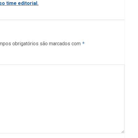
o time editorial.
mpos obrigatórios são marcados com
*