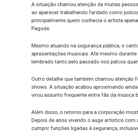
A situação chamou atenção de muitas pesso
ao aparecer trabalhando fardado como policial
principalmente quem conhecia o artista apen
Pagode.
Mesmo atuando na segurança pública, o canto
apresentações musicais. Até mesmo durante e
lembrado tanto pelo passado nos palcos quanto
Outro detalhe que também chamou atenção fo
shows. A situação acabou aproximando ainda m
virou assunto frequente entre fãs da música b
Além disso, o retorno para a corporação mos
Depois de anos vivendo o auge artístico com
cumprir funções ligadas à segurança, inclusiv