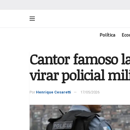
Política
Eco
Cantor famoso l
virar policial mil
Por
Henrique Cesaretti
17/05/2026