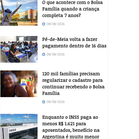
O que acontece com o Bolsa
Família quando a criança
completa 7 anos?
08/08/2026
Pé-de-Meia volta a fazer
pagamento dentro de 16 dias
08/08/2026
120 mil famílias precisam
regularizar o cadastro para
continuar recebendo o Bolsa
Família
08/08/2026
Enquanto o INSS paga ao
menos R$ 1.621 para
aposentados, benefício na
Argentina é muito menor