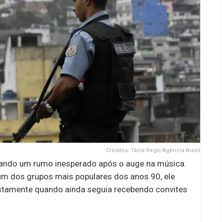
Créditos: Tânia Rego/Agência Brasil
ndo um rumo inesperado após o auge na música.
um dos grupos mais populares dos anos 90, ele
, justamente quando ainda seguia recebendo convites