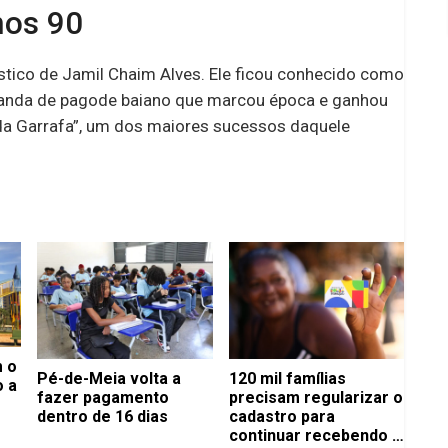
nos 90
ístico de Jamil Chaim Alves. Ele ficou conhecido como
 banda de pagode baiano que marcou época e ganhou
da Garrafa”, um dos maiores sucessos daquele
 o
Pé-de-Meia volta a
120 mil famílias
o a
fazer pagamento
precisam regularizar o
dentro de 16 dias
cadastro para
continuar recebendo o