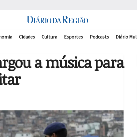
nomia
Cidades
Cultura
Esportes
Podcasts
Diário Mul
argou a música para
itar