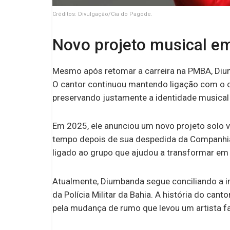
Créditos: Divulgação/Cia do Pagode.
Novo projeto musical e
Mesmo após retomar a carreira na PMBA, Di
O cantor continuou mantendo ligação com o cen
preservando justamente a identidade musical
Em 2025, ele anunciou um novo projeto solo 
tempo depois de sua despedida da Companhia
ligado ao grupo que ajudou a transformar em
Atualmente, Diumbanda segue conciliando a i
da Polícia Militar da Bahia. A história do can
pela mudança de rumo que levou um artista fa