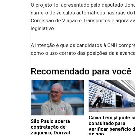
O projeto foi apresentado pelo deputado Jon
número de veículos automáticos nas ruas do B
Comissão de Viação e Transportes e agora a
legislativo.
A intenção é que os candidatos à CNH compr
como o uso correto das posições da alavanc
Recomendado para você
Caixa Tem já pode s
São Paulo acerta
consultado para
contratação de
verificar benefício 
zagueiro; Dorival
R$ 200