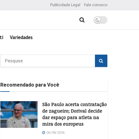
Publicidade Legal
Fale conosco
ti
Variedades
Recomendado para Você
São Paulo acerta contratação
de zagueiro; Dorival decide
dar espaço para atleta na
mira dos europeus
06/08/2026