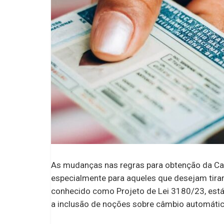
As mudanças nas regras para obtenção da Cart
especialmente para aqueles que desejam tirar 
conhecido como Projeto de Lei 3180/23, est
a inclusão de noções sobre câmbio automátic