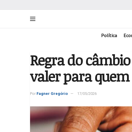
Política
Eco
Regra do câmbio
valer para quem 
Por
Fagner Gregório
17/05/2026