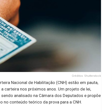
Créditos: Shutterstock
eira Nacional de Habilitação (CNH) estão em pauta,
a carteira nos próximos anos. Um projeto de lei,
á sendo analisado na Câmara dos Deputados e propõe
o no conteúdo teórico da prova para a CNH.