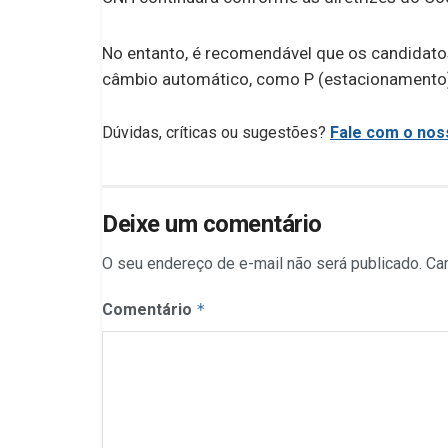
No entanto, é recomendável que os candidat
câmbio automático, como P (estacionamento), R 
Dúvidas, críticas ou sugestões?
Fale com o noss
Deixe um comentário
O seu endereço de e-mail não será publicado.
Ca
Comentário
*