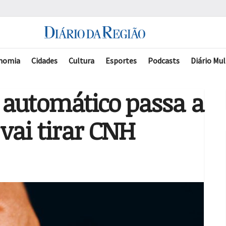
nomia
Cidades
Cultura
Esportes
Podcasts
Diário Mul
 automático passa a
vai tirar CNH