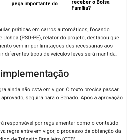
receber o Bolsa
peça importante do
Família?
Flamengo
aulas práticas em carros automáticos, focando
e Uchoa (PSD-PE), relator do projeto, destacou que
imento sem impor limitações desnecessárias aos
ir diferentes tipos de veículos leves será mantida.
a implementação
ra ainda não está em vigor. O texto precisa passar
e aprovado, seguirá para o Senado. Após a aprovação
erá responsável por regulamentar como o conteúdo
ova regra entre em vigor, o processo de obtenção da
go de Trânsito Brasileiro (CTB).