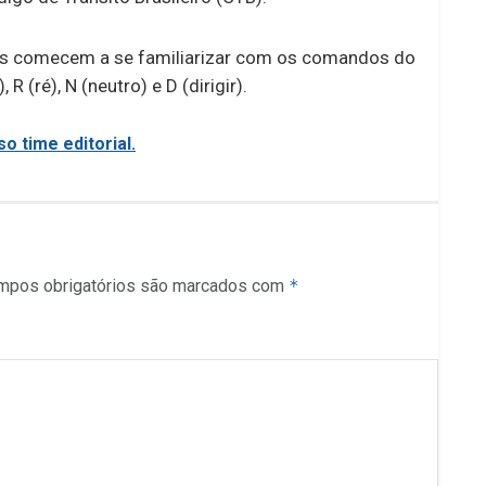
os comecem a se familiarizar com os comandos do
(ré), N (neutro) e D (dirigir).
o time editorial.
mpos obrigatórios são marcados com
*