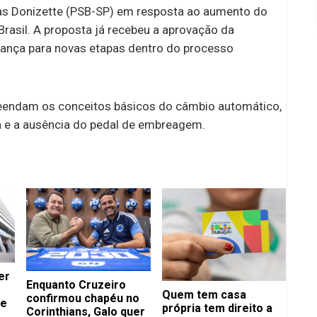
as Donizette (PSB-SP) em resposta ao aumento do
rasil. A proposta já recebeu a aprovação da
vança para novas etapas dentro do processo
eendam os conceitos básicos do câmbio automático,
a e a ausência do pedal de embreagem.
er
Enquanto Cruzeiro
Quem tem casa
confirmou chapéu no
de
própria tem direito a
Corinthians, Galo quer